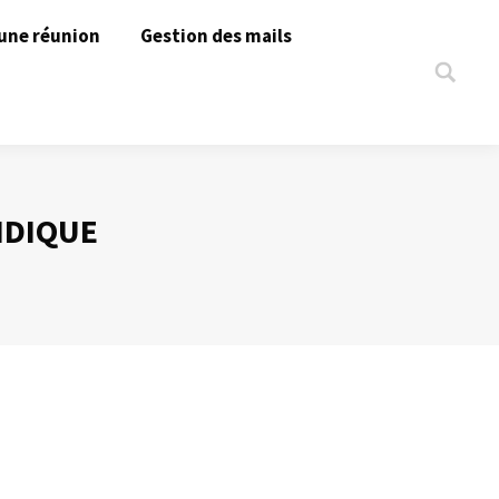
une réunion
Gestion des mails
Search:
IDIQUE