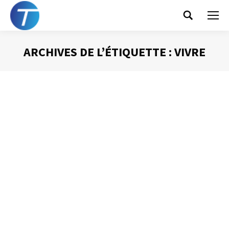
Search:
ARCHIVES DE L’ÉTIQUETTE :
VIVRE
Vous êtes ici :
Si je pouvais revivre
ma vie…
Gestion du temps