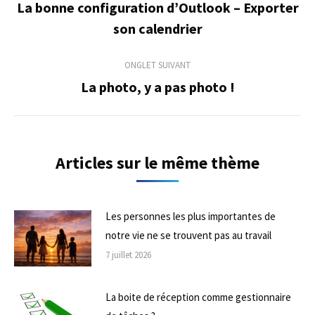
de
La bonne configuration d’Outlook – Exporter
Onglet
son calendrier
commentaire
précédent
ONGLET SUIVANT
La photo, y a pas photo !
Onglet
suivant
Articles sur le même thème
Les personnes les plus importantes de
notre vie ne se trouvent pas au travail
7 juillet 2026
La boite de réception comme gestionnaire