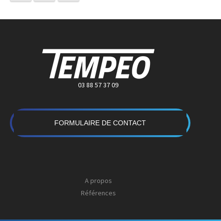
03 88 57 37 09
FORMULAIRE DE CONTACT
A propos
Références