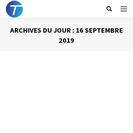
Search:
ARCHIVES DU JOUR :
16 SEPTEMBRE
2019
Vous êtes ici :
La présomption de
disponibilité