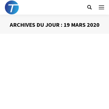
Search:
ARCHIVES DU JOUR :
19 MARS 2020
Vous êtes ici :
Mails : de nouveaux
records
Gestion des mails