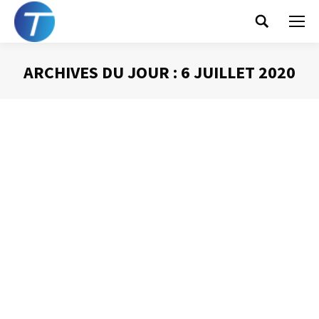
Search:
ARCHIVES DU JOUR :
6 JUILLET 2020
Vous êtes ici :
Les mails Cc en
couleur