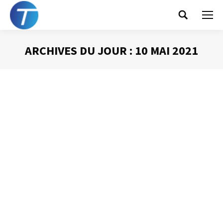
Search:
ARCHIVES DU JOUR :
10 MAI 2021
Vous êtes ici :
Gérer son temps ?
Mais pourquoi ?
Gestion du temps