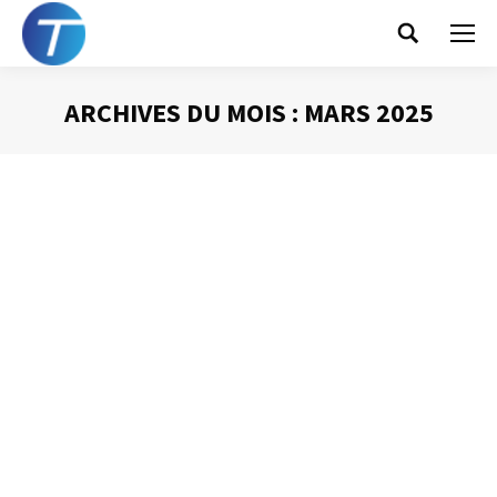
Search:
ARCHIVES DU MOIS :
MARS 2025
Vous êtes ici :
Maîtrisez vos outils !
Autres
Par
Philippe Helmstetter