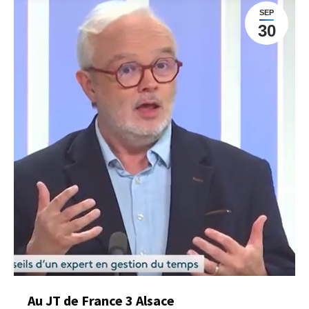
SEP
30
Au JT de France 3 Alsace