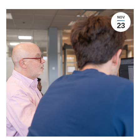
NOV
23