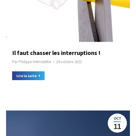
Il faut chasser les interruptions !
Par
Philippe Helmstetter
24 octobre 2022
Lire la suite
OCT
11