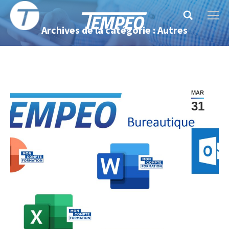
Search:
Archives de la catégorie : Autres
MAR
31