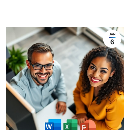
JAN
6