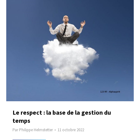
Le respect : la base de la gestion du
temps
Par
Philippe Helmstetter
11 octobre 2022