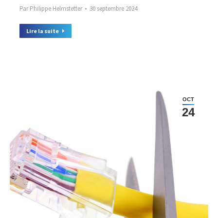
Par
Philippe Helmstetter
30 septembre 2024
Lire la suite
OCT
24