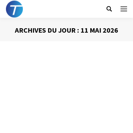
Search:
ARCHIVES DU JOUR :
11 MAI 2026
Vous êtes ici :
Connectez-vous !
Prise de Parole
Par
Philippe Helmstetter