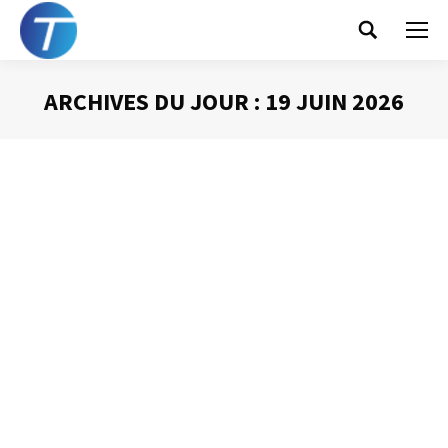
Search:
ARCHIVES DU JOUR :
19 JUIN 2026
Vous êtes ici :
La boite de réception
comme gestionnaire