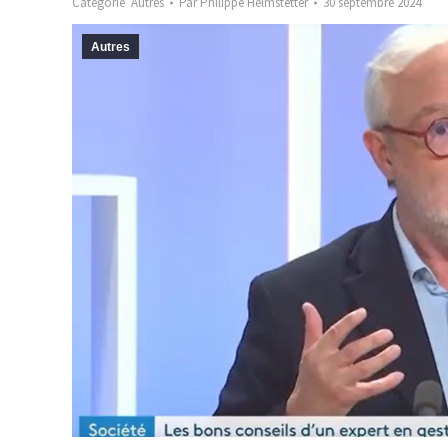
Catégorie
Autres
Par
Philippe Helmstetter
30 septembre 2024
Autres