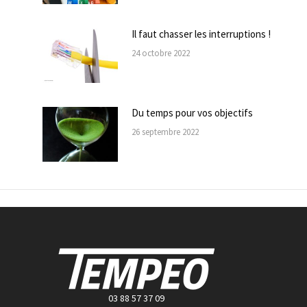
Il faut chasser les interruptions !
24 octobre 2022
Du temps pour vos objectifs
26 septembre 2022
03 88 57 37 09