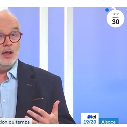
SEP
30