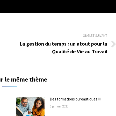
ONGLET SUIVANT
La gestion du temps : un atout pour la
Onglet
Qualité de Vie au Travail
suivant
sur le même thème
Des formations bureautiques !!!
6 janvier 2025