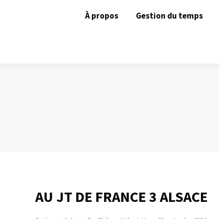
À propos
Gestion du temps
AU JT DE FRANCE 3 ALSACE