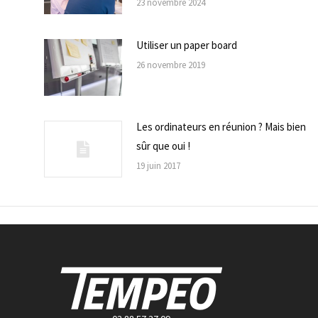
23 novembre 2024
Utiliser un paper board
26 novembre 2019
Les ordinateurs en réunion ? Mais bien
sûr que oui !
19 juin 2017