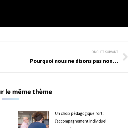
ONGLET SUIVANT
Pourquoi nous ne disons pas non…
Onglet
suivant
sur le même thème
Un choix pédagogique fort :
l’accompagnement individuel