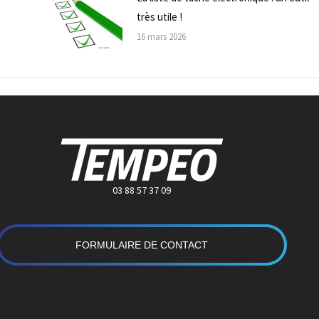
très utile !
16 mars 2026
03 88 57 37 09
FORMULAIRE DE CONTACT