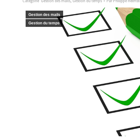
Catégorie
Gestion des mails
,
Gestion du temps
Par
Philippe Helmst
Gestion des mails
Gestion du temps