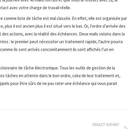
tact avec votre charge de travail réelle.
ée comme liste de tâche est mal classée. En effet, elle est organisée par
te, plus il est ancien plus il est situé vers le bas. Or, l’ordre d’arrivée des
nt des actions, avec la réalité des échéances. Deux mails voisins dans la
ntes : le premier peut nécessiter un traitement rapide, l’autre pourra
 comme ils sont arrivés concomitamment ils sont affichés l’un en
stionnaire de tâche électronique. Tous les outils de gestion de la
s tâches en attente dans le bon ordre, celui de leur traitement et,
ppels pour être sûrs de ne pas rater une échéance qui vous parait
ONGLET SUIVANT