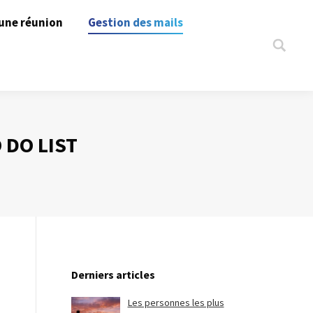
une réunion
Gestion des mails
Search:
 DO LIST
Derniers articles
Les personnes les plus