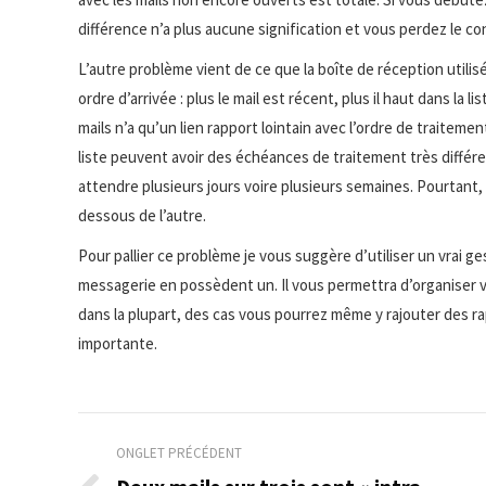
différence n’a plus aucune signification et vous perdez le con
L’autre problème vient de ce que la boîte de réception utilis
ordre d’arrivée : plus le mail est récent, plus il haut dans la lis
mails n’a qu’un lien rapport lointain avec l’ordre de traiteme
liste peuvent avoir des échéances de traitement très différe
attendre plusieurs jours voire plusieurs semaines. Pourtant,
dessous de l’autre.
Pour pallier ce problème je vous suggère d’utiliser un vrai ge
messagerie en possèdent un. Il vous permettra d’organiser vo
dans la plupart, des cas vous pourrez même y rajouter des ra
importante.
Navigation
ONGLET PRÉCÉDENT
de