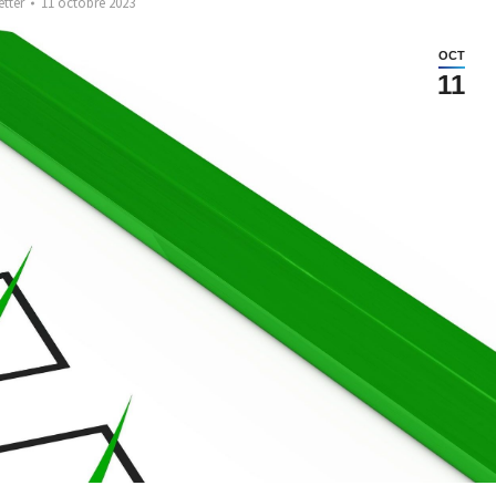
etter
11 octobre 2023
OCT
11