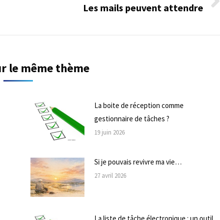
Les mails peuvent attendre
Onglet
suivant
sur le même thème
La boite de réception comme
gestionnaire de tâches ?
19 juin 2026
Si je pouvais revivre ma vie…
27 avril 2026
La liste de tâche électronique : un outil