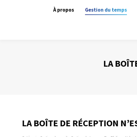
À propos
Gestion du temps
LA BOÎT
LA BOÎTE DE RÉCEPTION N’E