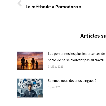
de
La méthode « Pomodoro »
Onglet
commentaire
précédent
Articles 
Les personnes les plus importantes de
notre vie ne se trouvent pas au travail
7 juillet 2026
Sommes nous devenus dingues ?
8 juin 2026