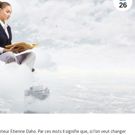
26
nteur Etienne Daho. Par ces mots il signifie que, si l’on veut changer