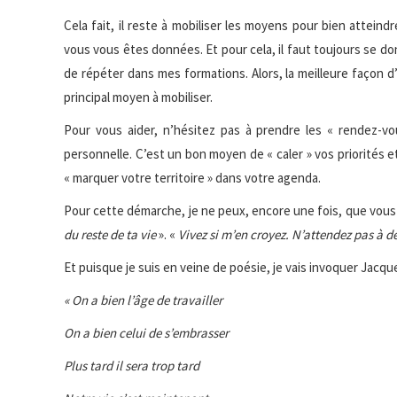
Cela fait, il reste à mobiliser les moyens pour bien atteindr
vous vous êtes données. Et pour cela, il faut toujours se do
de répéter dans mes formations. Alors, la meilleure façon d’
principal moyen à mobiliser.
Pour vous aider, n’hésitez pas à prendre les « rendez-v
personnelle. C’est un bon moyen de « caler » vos priorités
« marquer votre territoire » dans votre agenda.
Pour cette démarche, je ne peux, encore une fois, que vou
du reste de ta vie
». «
Vivez si m’en croyez. N’attendez pas à 
Et puisque je suis en veine de poésie, je vais invoquer Jac
« On a bien l’âge de travailler
On a bien celui de s’embrasser
Plus tard il sera trop tard