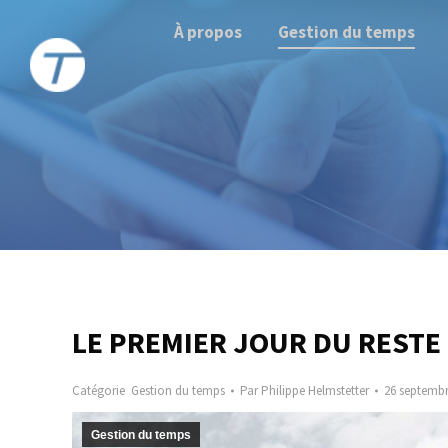
À propos
Gestion du temps
LE PREMIER JOUR DU RESTE 
Catégorie
Gestion du temps
Par
Philippe Helmstetter
26 septembr
Gestion du temps