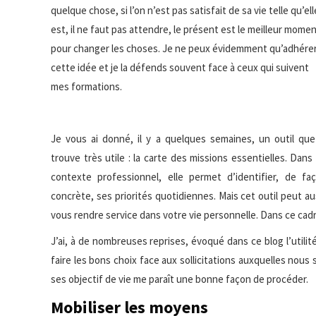
quelque chose, si
l’on n’est pas satisfait de sa vie telle qu’ell
est, il ne faut pas attendre, le présent est le meilleur mome
pour changer les choses. Je ne peux évidemment qu’adhérer
cette idée et je la défends souvent face à ceux qui suivent
mes formations.
Je vous ai donné, il y a quelques semaines, un outil que
trouve très utile : la carte des missions essentielles. Dans
contexte professionnel, elle permet d’identifier, de fa
concrète, ses priorités quotidiennes. Mais cet outil peut au
vous rendre service dans votre vie personnelle. Dans ce cadre-
J’ai, à de nombreuses reprises, évoqué dans ce blog l’utilité
faire les bons choix face aux sollicitations auxquelles nous
ses objectif de vie me paraît une bonne façon de procéder.
Mobiliser les moyens