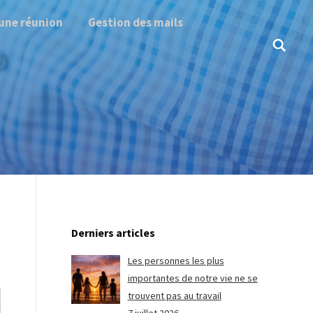
une réunion
Gestion des mails
Search:
Derniers articles
Les personnes les plus
importantes de notre vie ne se
trouvent pas au travail