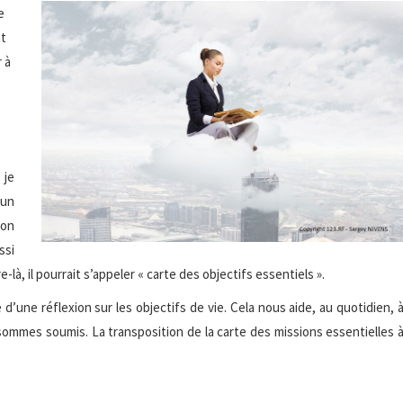
e
nt
 à
 je
 un
çon
ssi
là, il pourrait s’appeler « carte des objectifs essentiels ».
 d’une réflexion sur les objectifs de vie. Cela nous aide, au quotidien, 
 sommes soumis. La transposition de la carte des missions essentielles 