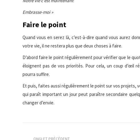
Notre vie c’est maintenant
Embrasse-moi »
Faire le point
Quand vous en serez là, c’est-à-dire quand vous aurez don
votre vie, il ne restera plus que deux choses à faire.
D’abord faire le point régulièrement pour vérifier que le quo
éloignent pas de vos priorités. Pour cela, un coup d’œil r
pourra suffire.
Et puis, faites aussi régulièrement le point sur vos projets, 
qui paraît important un jour peut paraître secondaire quel
changer d’envie.
Navigation
ONGLET PRÉCÉDENT