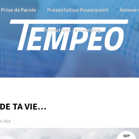
Prise de Parole
Présentation Powerpoint
Animer 
Formations / e-Learning
DE TA VIE…
e 2016
SEP