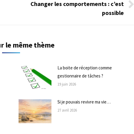
Changer les comportements : c’est
Onglet
possible
suivant
sur le même thème
La boite de réception comme
gestionnaire de tâches ?
19 juin 2026
Si je pouvais revivre ma vie…
27 avril 2026