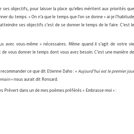
e ses objectifs, pour laisser la place qu’elles méritent aux priorités qu
nner du temps. « On n’a que le temps que l’on se donne » ai-je l’habitud
atteindre ses objectifs c’est de se donner le temps de le faire. C’est l
ous avec vous-même » nécessaires. Même quand il s’agit de votre vi
 et de vous donner le temps dont vous avez besoin. C’est une manière d
s recommander ce que dit Etienne Daho : «
Aujourd’hui est le premier jou
demain
» nous aurait dit Ronsard.
ques Prévert dans un de mes poèmes préférés « Embrasse-moi » :