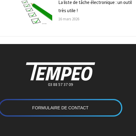
La liste de tâche électronique : un outil
très utile !
16 mars 2026
03 88 57 37 09
FORMULAIRE DE CONTACT