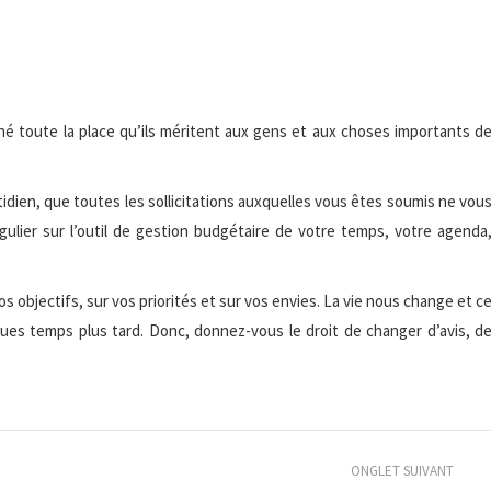
né toute la place qu’ils méritent aux gens et aux choses importants d
tidien, que toutes les sollicitations auxquelles vous êtes soumis ne vou
égulier sur l’outil de gestion budgétaire de votre temps, votre agenda
vos objectifs, sur vos priorités et sur vos envies. La vie nous change et c
ques temps plus tard. Donc, donnez-vous le droit de changer d’avis, d
ONGLET SUIVANT