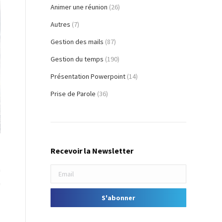
Animer une réunion
(26)
Autres
(7)
Gestion des mails
(87)
Gestion du temps
(190)
Présentation Powerpoint
(14)
Prise de Parole
(36)
Recevoir la Newsletter
à
à