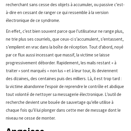
recherchant sans cesse des objets à accumuler, ou passive c’est-
à-dire en cessant de ranger ce qui ressemble à la version
électronique de ce syndrome.
En effet, c’est bien souvent parce que l’utilisateur ne range plus,
ne trie plus ses courriels, que ceux-ci s’accumulent, s’entassent,
s’empilent en vrac dans la boîte de réception. Tout d’abord, noyé
par ce flux aussi incessant que massif, la victime se laisse
progressivement déborder. Rapidement, les mails restant « à
traiter » sont marqués « non lus » et à leur tour, ils deviennent
des dizaines, des centaines puis des milliers. Là, il est trop tard :
la victime abandonne l’espoir de reprendre le contrôle et abdique
tout volonté de nettoyer sa messagerie électronique. L’outil de
recherche devient une bouée de sauvetage qu’elle utilise à
chaque fois qu’il lui plonger dans cette mer de message dont le
niveau ne cesse de monter.