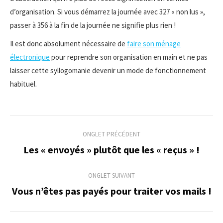
d’organisation. Si vous démarrez la journée avec 327 « non lus »,
passer à 356 à la fin de la journée ne signifie plus rien !
Il est donc absolument nécessaire de
faire son ménage
électronique
pour reprendre son organisation en main et ne pas
laisser cette syllogomanie devenir un mode de fonctionnement
habituel.
Navigation
ONGLET PRÉCÉDENT
de
Les « envoyés » plutôt que les « reçus » !
Onglet
précédent
commentaire
ONGLET SUIVANT
Vous n’êtes pas payés pour traiter vos mails !
Onglet
suivant