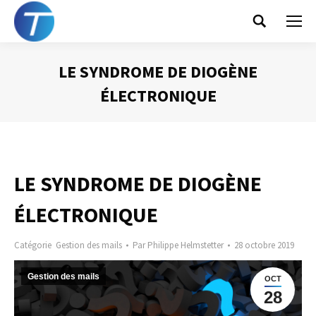
Search:
LE SYNDROME DE DIOGÈNE
ÉLECTRONIQUE
Vous êtes ici :
LE SYNDROME DE DIOGÈNE
ÉLECTRONIQUE
Catégorie
Gestion des mails
Par
Philippe Helmstetter
28 octobre 2019
Gestion des mails
OCT
28