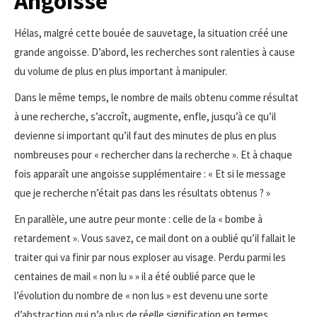
Angoisse
Hélas, malgré cette bouée de sauvetage, la situation créé une
grande angoisse. D’abord, les recherches sont ralenties à cause
du volume de plus en plus important à manipuler.
Dans le même temps, le nombre de mails obtenu comme résultat
à une recherche, s’accroît, augmente, enfle, jusqu’à ce qu’il
devienne si important qu’il faut des minutes de plus en plus
nombreuses pour « rechercher dans la recherche ». Et à chaque
fois apparaît une angoisse supplémentaire : « Et si le message
que je recherche n’était pas dans les résultats obtenus ? »
En parallèle, une autre peur monte : celle de la « bombe à
retardement ». Vous savez, ce mail dont on a oublié qu’il fallait le
traiter qui va finir par nous exploser au visage. Perdu parmi les
centaines de mail « non lu » » il a été oublié parce que le
l’évolution du nombre de « non lus » est devenu une sorte
d’abstraction qui n’a plus de réelle signification en termes