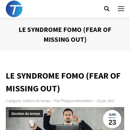
Search:
LE SYNDROME FOMO (FEAR OF
MISSING OUT)
Vous êtes ici :
LE SYNDROME FOMO (FEAR OF
MISSING OUT)
Catégorie
Gestion du temps
Par
Philippe Helmstetter
23 juin 2021
Gestion du temps
JUIN
23