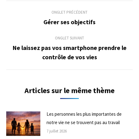
Navigation
ONGLET PRÉCÉDENT
de
Gérer ses objectifs
Onglet
précédent
commentaire
ONGLET SUIVANT
Ne laissez pas vos smartphone prendre le
Onglet
contrôle de vos vies
suivant
Articles sur le même thème
Les personnes les plus importantes de
notre vie ne se trouvent pas au travail
7 juillet 2026