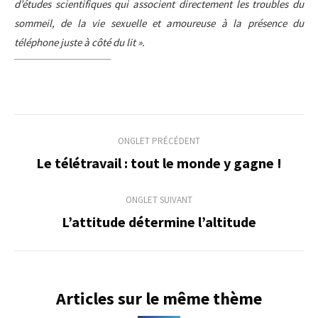
d’études scientifiques qui associent directement les troubles du
sommeil, de la vie sexuelle et amoureuse à la présence du
téléphone juste à côté du lit ».
Navigation
ONGLET PRÉCÉDENT
de
Le télétravail : tout le monde y gagne !
Onglet
précédent
commentaire
ONGLET SUIVANT
L’attitude détermine l’altitude
Onglet
suivant
Articles sur le même thème