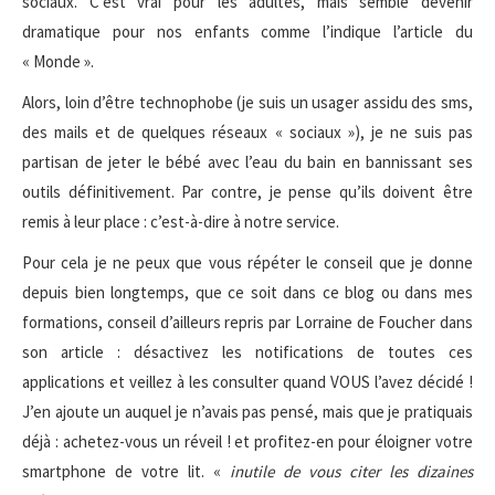
sociaux. C’est vrai pour les adultes, mais semble devenir
dramatique pour nos enfants comme l’indique l’article du
« Monde ».
Alors, loin d’être technophobe (je suis un usager assidu des sms,
des mails et de quelques réseaux « sociaux »), je ne suis pas
partisan de jeter le bébé avec l’eau du bain en bannissant ses
outils définitivement. Par contre, je pense qu’ils doivent être
remis à leur place : c’est-à-dire à notre service.
Pour cela je ne peux que vous répéter le conseil que je donne
depuis bien longtemps, que ce soit dans ce blog ou dans mes
formations, conseil d’ailleurs repris par Lorraine de Foucher dans
son article : désactivez les notifications de toutes ces
applications et veillez à les consulter quand VOUS l’avez décidé !
J’en ajoute un auquel je n’avais pas pensé, mais que je pratiquais
déjà : achetez-vous un réveil ! et profitez-en pour éloigner votre
smartphone de votre lit. «
inutile de vous citer les dizaines