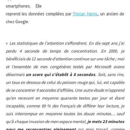
smartphones. Elle
reprend les données compilées par
Tristan Harris
, un ancien de
chez Google.
«
Les statistiques de l’attention s’effondrent. En dix-sept ans j’ai
perdu 4 seconde de temps de concentration. En 2000, je
bénéficiais de 12 seconde d’attention continue sur une tâche ; moi
et l’ensemble de mes congénères testés par Microsoft avons
désormais
un score qui s’établit à 8
secondes
. Soit, sans rire,
un taux en dessous de celui du poisson rouge qui, lui, est capable
de se concentrer 9 secondes d’affilées. Une autre étude m’apprend
qu’en recevant en moyenne quarante textos par jour et étant
incapable, comme 89 % des Français de différer leur lecture, je
suis interrompue en moyenne toutes les douze minutes… sauf
qu’à chaque invasion de mon espace mental,
je mets 23 minutes
pour me reconcentrer pleinement
sur mon travail, comme