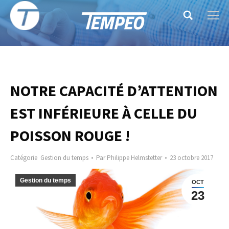
Search:
NOTRE CAPACITÉ D’ATTENTION
EST INFÉRIEURE À CELLE DU
POISSON ROUGE !
Catégorie
Gestion du temps
Par
Philippe Helmstetter
23 octobre 2017
Gestion du temps
OCT
23