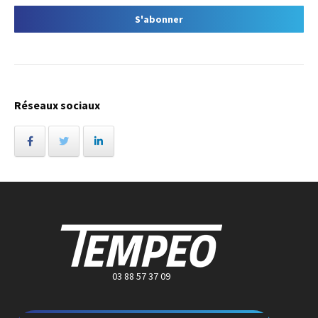
Réseaux sociaux
03 88 57 37 09