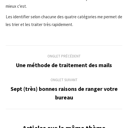
mieux c’est.
Les identifier selon chacune des quatre catégories me permet de
les trier et les traiter très rapidement.
Navigation
ONGLET PRÉCÉDENT
de
Une méthode de traitement des mails
Onglet
précédent
commentaire
ONGLET SUIVANT
Sept (très) bonnes raisons de ranger votre
Onglet
bureau
suivant