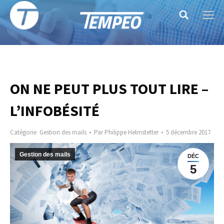
Search:
ON NE PEUT PLUS TOUT LIRE –
L’INFOBÉSITÉ
Catégorie
Gestion des mails
Par
Philippe Helmstetter
5 décembre 2017
Gestion des mails
DÉC
5