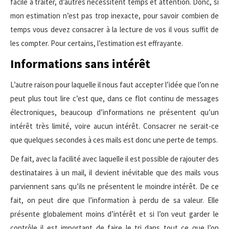
facile à traiter, d’autres nécessitent temps et attention. Donc, si
mon estimation n’est pas trop inexacte, pour savoir combien de
temps vous devez consacrer à la lecture de vos il vous suffit de
les compter. Pour certains, l’estimation est effrayante.
Informations sans intérêt
L’autre raison pour laquelle il nous faut accepter l’idée que l’on ne
peut plus tout lire c’est que, dans ce flot continu de messages
électroniques, beaucoup d’informations ne présentent qu’un
intérêt très limité, voire aucun intérêt. Consacrer ne serait-ce
que quelques secondes à ces mails est donc une perte de temps.
De fait, avec la facilité avec laquelle il est possible de rajouter des
destinataires à un mail, il devient inévitable que des mails vous
parviennent sans qu’ils ne présentent le moindre intérêt. De ce
fait, on peut dire que l’information à perdu de sa valeur. Elle
présente globalement moins d’intérêt et si l’on veut garder le
contrôle il est important de faire le tri dans tout ce que l’on