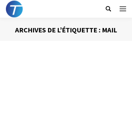
Search:
ARCHIVES DE L’ÉTIQUETTE :
MAIL
Vous êtes ici :