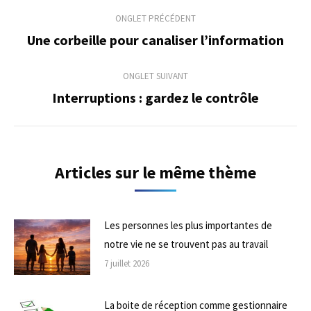
Navigation
ONGLET PRÉCÉDENT
de
Une corbeille pour canaliser l’information
Onglet
précédent
commentaire
ONGLET SUIVANT
Interruptions : gardez le contrôle
Onglet
suivant
Articles sur le même thème
Les personnes les plus importantes de
notre vie ne se trouvent pas au travail
7 juillet 2026
La boite de réception comme gestionnaire