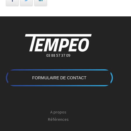
03 88 57 37 09
FORMULAIRE DE CONTACT
A propos
Références