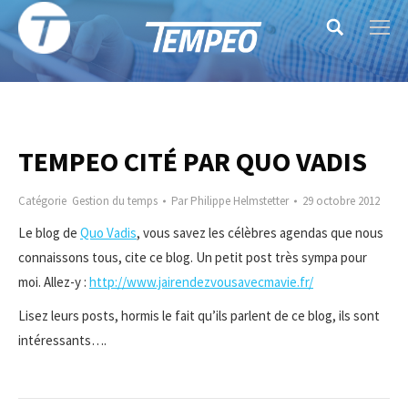
Search:
TEMPEO CITÉ PAR QUO VADIS
Catégorie
Gestion du temps
Par
Philippe Helmstetter
29 octobre 2012
Le blog de
Quo Vadis
, vous savez les célèbres agendas que nous
connaissons tous, cite ce blog. Un petit post très sympa pour
moi. Allez-y :
http://www.jairendezvousavecmavie.fr/
Lisez leurs posts, hormis le fait qu’ils parlent de ce blog, ils sont
intéressants….