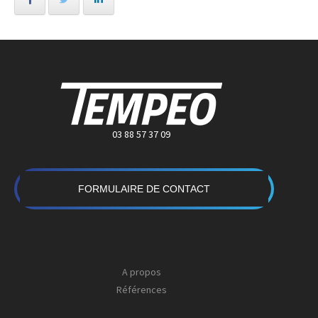
03 88 57 37 09
FORMULAIRE DE CONTACT
A propos
Références