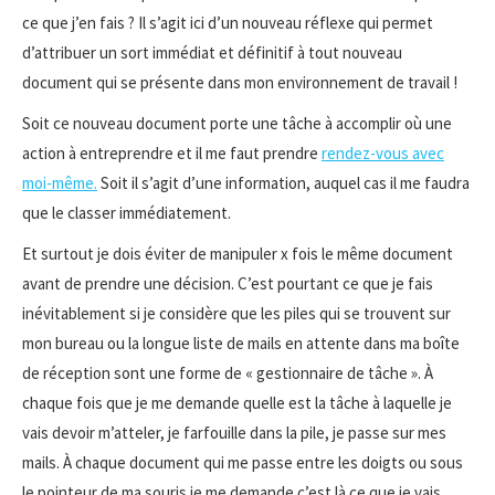
ce que j’en fais ? Il s’agit ici d’un nouveau réflexe qui permet
d’attribuer un sort immédiat et définitif à tout nouveau
document qui se présente dans mon environnement de travail !
Soit ce nouveau document porte une tâche à accomplir où une
action à entreprendre et il me faut prendre
rendez-vous avec
moi-même.
Soit il s’agit d’une information, auquel cas il me faudra
que le classer immédiatement.
Et surtout je dois éviter de manipuler x fois le même document
avant de prendre une décision. C’est pourtant ce que je fais
inévitablement si je considère que les piles qui se trouvent sur
mon bureau ou la longue liste de mails en attente dans ma boîte
de réception sont une forme de « gestionnaire de tâche ». À
chaque fois que je me demande quelle est la tâche à laquelle je
vais devoir m’atteler, je farfouille dans la pile, je passe sur mes
mails. À chaque document qui me passe entre les doigts ou sous
le pointeur de ma souris je me demande c’est là ce que je vais