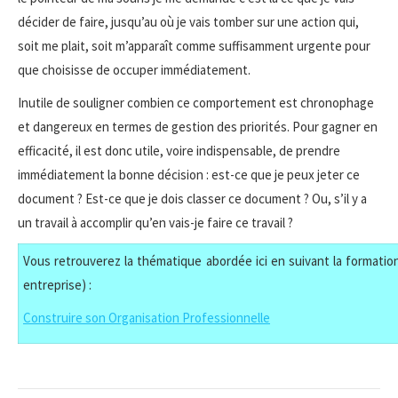
décider de faire, jusqu’au où je vais tomber sur une action qui,
soit me plait, soit m’apparaît comme suffisamment urgente pour
que choisisse de occuper immédiatement.
Inutile de souligner combien ce comportement est chronophage
et dangereux en termes de gestion des priorités. Pour gagner en
efficacité, il est donc utile, voire indispensable, de prendre
immédiatement la bonne décision : est-ce que je peux jeter ce
document ? Est-ce que je dois classer ce document ? Ou, s’il y a
un travail à accomplir qu’en vais-je faire ce travail ?
Vous retrouverez la thématique abordée ici en suivant la formation
entreprise) :
Construire son Organisation Professionnelle