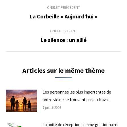
Navigation
ONGLET PRÉCÉDENT
de
La Corbeille « Aujourd’hui »
Onglet
précédent
commentaire
ONGLET SUIVANT
Le silence : un allié
Onglet
suivant
Articles sur le même thème
Les personnes les plus importantes de
notre vie ne se trouvent pas au travail
7 juillet 2026
La boite de réception comme gestionnaire