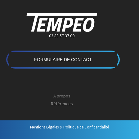
03 88 57 37 09
FORMULAIRE DE CONTACT
A propos
Références
Mentions Légales & Politique de Confidentialité