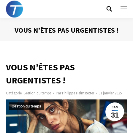
Search:
VOUS N’ÊTES PAS URGENTISTES !
Vous êtes ici :
VOUS N’ÊTES PAS
URGENTISTES !
Catégorie
Gestion du temps
Par
Philippe Helmstetter
31 janvier 2025
Gestion du temps
JAN
31