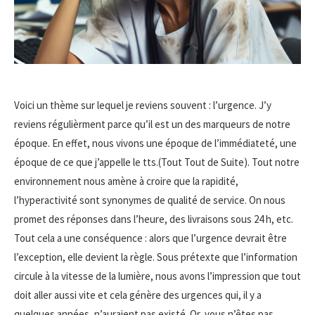
Voici un thème sur lequel je reviens souvent : l’urgence. J’y
reviens régulièrment parce qu’il est un des marqueurs de notre
époque. En effet, nous vivons une époque de l’immédiateté, une
époque de ce que j’appelle le tts.(Tout Tout de Suite). Tout notre
environnement nous amène à croire que la rapidité,
l’hyperactivité sont synonymes de qualité de service. On nous
promet des réponses dans l’heure, des livraisons sous 24 h, etc.
Tout cela a une conséquence : alors que l’urgence devrait être
l’exception, elle devient la règle. Sous prétexte que l’information
circule à la vitesse de la lumière, nous avons l’impression que tout
doit aller aussi vite et cela génère des urgences qui, il y a
quelques années, n’auraient pas existé. Or, vous n’êtes pas