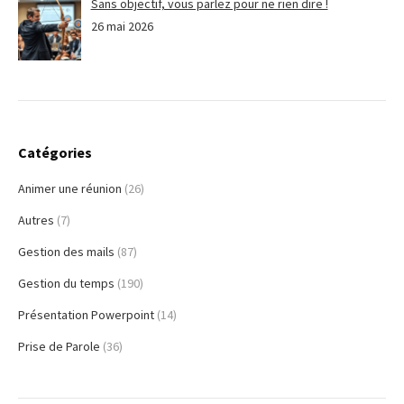
Sans objectif, vous parlez pour ne rien dire !
26 mai 2026
Catégories
Animer une réunion
(26)
Autres
(7)
Gestion des mails
(87)
Gestion du temps
(190)
Présentation Powerpoint
(14)
Prise de Parole
(36)