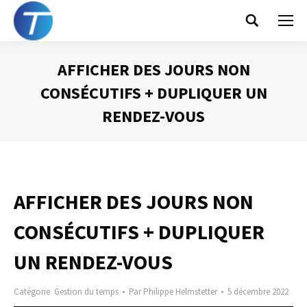
Search:
AFFICHER DES JOURS NON
CONSÉCUTIFS + DUPLIQUER UN
RENDEZ-VOUS
Vous êtes ici :
AFFICHER DES JOURS NON
CONSÉCUTIFS + DUPLIQUER
UN RENDEZ-VOUS
Catégorie
Gestion du temps
Par
Philippe Helmstetter
5 décembre 2022