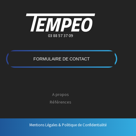
03 88 57 37 09
FORMULAIRE DE CONTACT
A propos
Références
Mentions Légales & Politique de Confidentialité