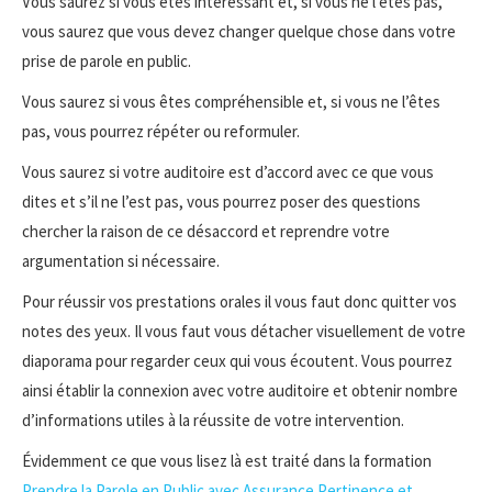
Vous saurez si vous êtes intéressant et, si vous ne l’êtes pas,
vous saurez que vous devez changer quelque chose dans votre
prise de parole en public.
Vous saurez si vous êtes compréhensible et, si vous ne l’êtes
pas, vous pourrez répéter ou reformuler.
Vous saurez si votre auditoire est d’accord avec ce que vous
dites et s’il ne l’est pas, vous pourrez poser des questions
chercher la raison de ce désaccord et reprendre votre
argumentation si nécessaire.
Pour réussir vos prestations orales il vous faut donc quitter vos
notes des yeux. Il vous faut vous détacher visuellement de votre
diaporama pour regarder ceux qui vous écoutent. Vous pourrez
ainsi établir la connexion avec votre auditoire et obtenir nombre
d’informations utiles à la réussite de votre intervention.
Évidemment ce que vous lisez là est traité dans la formation
P
rendre la Parole en Public avec Assurance Pertinence et