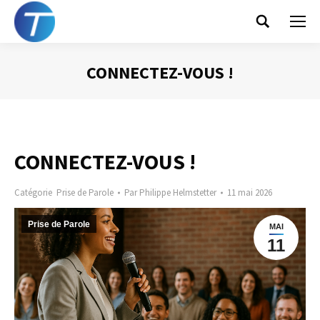
Search:
CONNECTEZ-VOUS !
Vous êtes ici :
CONNECTEZ-VOUS !
Catégorie
Prise de Parole
Par
Philippe Helmstetter
11 mai 2026
Prise de Parole
MAI
11