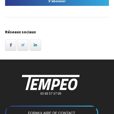
Réseaux sociaux
03 88 57 37 09
FORMULAIRE DE CONTACT