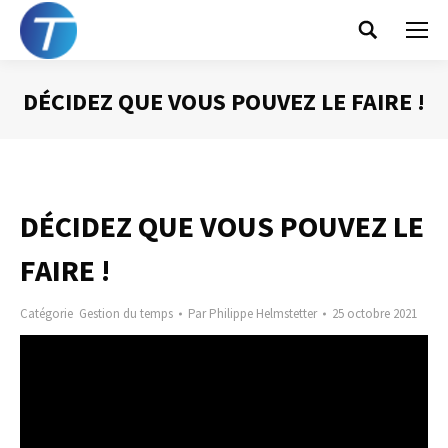
Search:
DÉCIDEZ QUE VOUS POUVEZ LE FAIRE !
Vous êtes ici :
DÉCIDEZ QUE VOUS POUVEZ LE
FAIRE !
Catégorie
Gestion du temps
Par
Philippe Helmstetter
25 octobre 2021