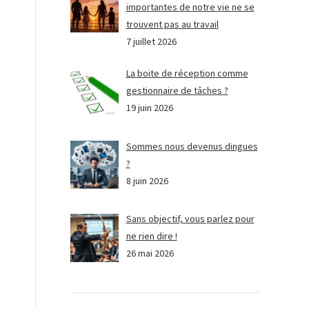
importantes de notre vie ne se
trouvent pas au travail
7 juillet 2026
s
La boite de réception comme
gestionnaire de tâches ?
19 juin 2026
Sommes nous devenus dingues
?
8 juin 2026
Sans objectif, vous parlez pour
ne rien dire !
26 mai 2026
e
e