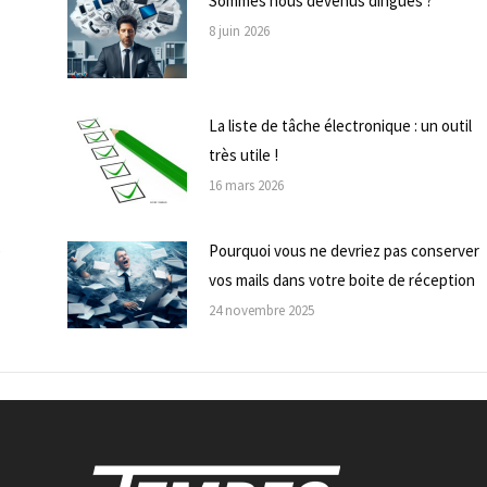
Sommes nous devenus dingues ?
8 juin 2026
La liste de tâche électronique : un outil
très utile !
16 mars 2026
e
Pourquoi vous ne devriez pas conserver
vos mails dans votre boite de réception
24 novembre 2025