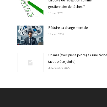
La boite de réception comme
gestionnaire de tâches ?
19 juin 2026
Réduire sa charge mentale
13 avril 2026
Un mail (avec piece jointe) => une tâch
(avec pièce jointe)
4 décembre 2025