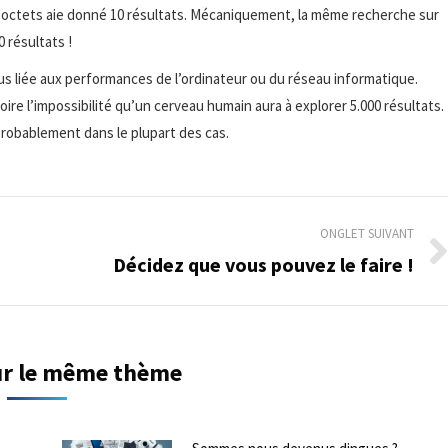
octets aie donné 10 résultats. Mécaniquement, la même recherche sur
 résultats !
t plus liée aux performances de l’ordinateur ou du réseau informatique.
voire l’impossibilité qu’un cerveau humain aura à explorer 5.000 résultats.
 probablement dans le plupart des cas.
ONGLET SUIVANT
Décidez que vous pouvez le faire !
Onglet
suivant
sur le même thème