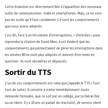
Cette évolution est directement liée à l’apparition des nouveaux
outils de communication : mails et smartphones. Mais, ce ne sont
pas les outils qu’il faut condamner. Ce sont les comportements
que nous avons adoptés.
Ceci dit, face à un tel volume d’interruptions, « d’entrées » pour
reprendre la citation de David Allen, il est évident que les
comportements qui permettaient de gérer les interruptions dans
les années 80 ne sont plus adaptés et doivent être remis en
question : ils sont obsolètes et dépassés.
Sortir du TTS
L’un de ces comportements est celui que j’appelle le TTS ( Tout
tout de suite). Il consiste à traiter immédiatement toute
demande formulée, que ce soit par un collège, par sa hiérarchie
ou un client. Il y a 30 ans on parlait de réactivité, de service client