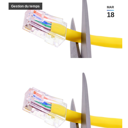
Gestion du temps
MAR
18