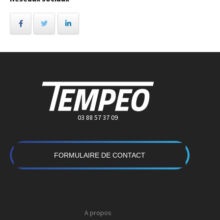
03 88 57 37 09
FORMULAIRE DE CONTACT
A propos