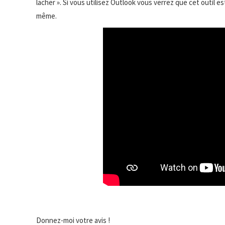
lacher ». Si vous utilisez Outlook vous verrez que cet outil e
même.
Donnez-moi votre avis !