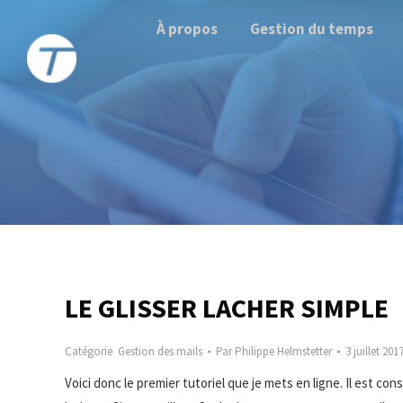
À propos
Gestion du temps
LE GLISSER LACHER SIMPLE
Catégorie
Gestion des mails
Par
Philippe Helmstetter
3 juillet 201
Voici donc le premier tutoriel que je mets en ligne. Il est consa