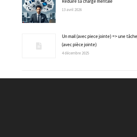
Réduire sa charge mentale
13 avril 2026
Un mail (avec piece jointe) => une tâch
(avec pièce jointe)
4 décembre 2025