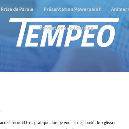
Prise de Parole
Présentation Powerpoint
Animer 
Formations / e-Learning
7
cré à un outil très pratique dont je vous ai déjà parlé : le « glisser