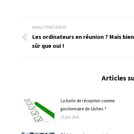
Navigation
ONGLET PRÉCÉDENT
de
Les ordinateurs en réunion ? Mais bien
Onglet
sûr que oui !
commentaire
précédent
Articles 
La boite de réception comme
gestionnaire de tâches ?
19 juin 2026