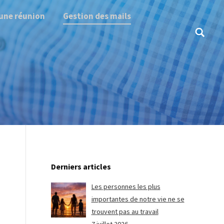
une réunion
Gestion des mails
Search:
Derniers articles
Les personnes les plus
importantes de notre vie ne se
trouvent pas au travail