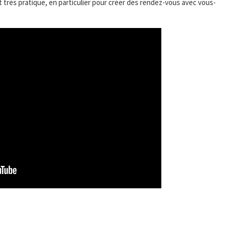
st très pratique, en particulier pour créer des rendez-vous avec vous-