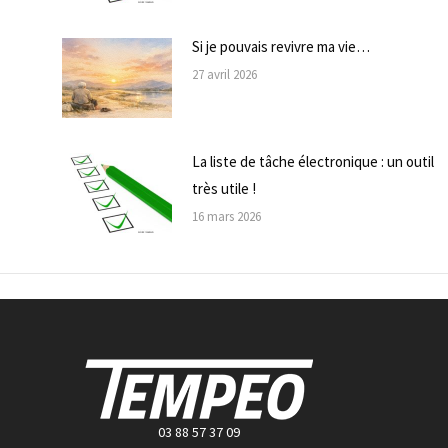
Si je pouvais revivre ma vie…
27 avril 2026
La liste de tâche électronique : un outil
très utile !
16 mars 2026
03 88 57 37 09