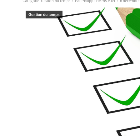
Catégorie
Gestion du temps
Par
Philippe Helmstetter
6 décembre
Gestion du temps