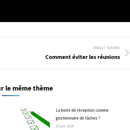
ONGLET SUIVANT
Comment éviter les réunions
Onglet
suivant
sur le même thème
La boite de réception comme
gestionnaire de tâches ?
19 juin 2026