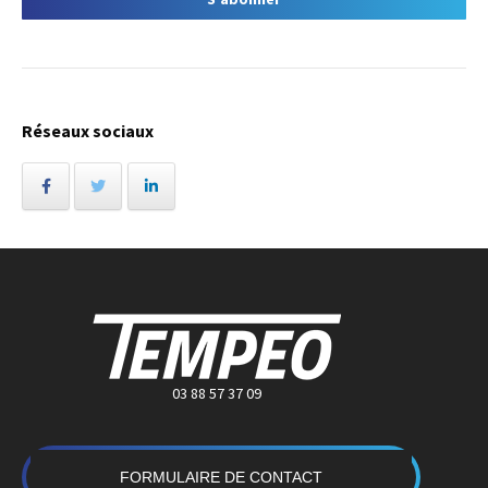
Réseaux sociaux
03 88 57 37 09
FORMULAIRE DE CONTACT