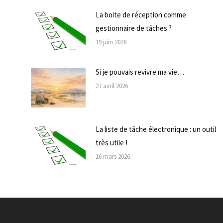
La boite de réception comme
gestionnaire de tâches ?
19 juin 2026
Si je pouvais revivre ma vie…
27 avril 2026
La liste de tâche électronique : un outil
très utile !
16 mars 2026