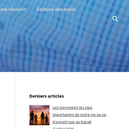
une réunion
Gestion des mails
Search:
Derniers articles
Les personnes les plus
importantes de notre vie ne se
trouvent pas au travail