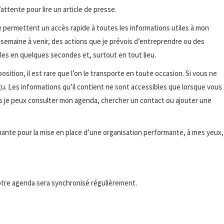
ttente pour lire un article de presse.
me permettent un accès rapide à toutes les informations utiles à mon
 semaine à venir, des actions que je prévois d’entreprendre ou des
les en quelques secondes et, surtout en tout lieu.
osition, il est rare que l’on le transporte en toute occasion. Si vous ne
u. Les informations qu’il contient ne sont accessibles que lorsque vous
is je peux consulter mon agenda, chercher un contact ou ajouter une
inante pour la mise en place d’une organisation performante, à mes yeux,
tre agenda sera synchronisé régulièrement.