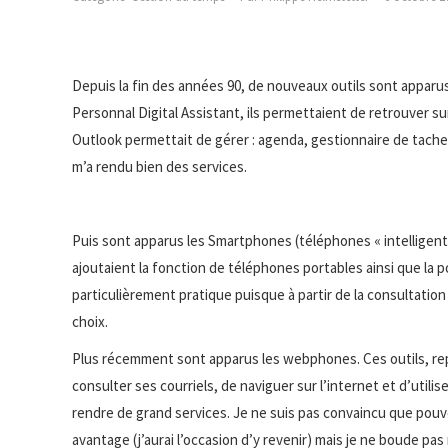
Depuis la fin des années 90, de nouveaux outils sont apparu
Personnal Digital Assistant, ils permettaient de retrouver su
Outlook permettait de gérer : agenda, gestionnaire de taches
m’a rendu bien des services.
Puis sont apparus les Smartphones (téléphones « intelligent
ajoutaient la fonction de téléphones portables ainsi que la pos
particulièrement pratique puisque à partir de la consultatio
choix.
Plus récemment sont apparus les webphones. Ces outils, rep
consulter ses courriels, de naviguer sur l’internet et d’utili
rendre de grand services. Je ne suis pas convaincu que pouvo
avantage (j’aurai l’occasion d’y revenir) mais je ne boude p