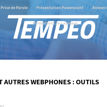
Prise de Parole
Présentation Powerpoint
Animer 
Formations / e-Learning
ET AUTRES WEBPHONES : OUTILS
012