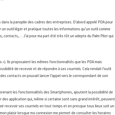
s dans la panoplie des cadres des entreprises. D’abord appelé PDA pour
r un outil léger et pratique toutes les informations qu’un outil comme
, contacts,… J’ai pour ma part été très tôt un adepte du Palm Pilot qui
s »). Ils proposaient les mêmes fonctionnalités que les PDA mais
sibilité de recevoir et de répondre à ses courriels. Cela rendait l’outil
n des contacts on pouvait lancer l’appel vers le correspondant de son
renant les fonctionnalités des Smartphones, ajoutent la possibilité de
ser des application qui, même si certaine sont sans grand intérêt, peuvent
ir recevoir ses courriels en tout temps et en presque tous lieux soit un
as mon plaisir lorsque ma connexion me permet de consulter les horaires