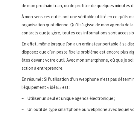
de mon prochain train, ou de profiter de quelques minutes d’a
À mon sens ces outils ont une véritable utilité en ce qu’ils 
organisation quotidienne. Qu’il s’agisse de mon agenda de la
contacts que je gère, toutes ces informations sont accessib
En effet, même lorsque l’on a un ordinateur portable à sa disp
disposez que d’un poste fixe le problème est encore plus aig
êtes devant votre outil. Avec mon smartphone, où que je so
action à entreprendre.
En résumé : Si l’utilisation d’un webphone n’est pas déterm
l’équipement « idéal » est :
– Utiliser un seul et unique agenda électronique ;
– Un outil de type smartphone ou webphone avec lequel vo