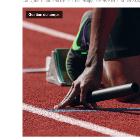
Catégorie
Gestion du temps
Par
Philippe Helmstetter
24 juin 2024
Gestion du temps