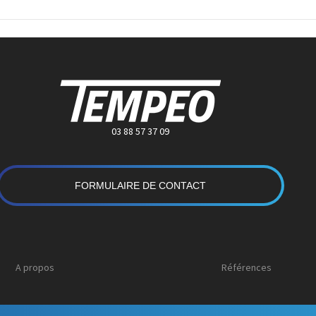
03 88 57 37 09
FORMULAIRE DE CONTACT
A propos
Références