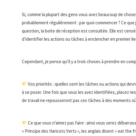
Si, comme la plupart des gens vous avez beaucoup de choses 
probablement régulièrement : par quoi commencer ? Ce que j
question, la boite de réception est consultée. Elle est cens
d’identifier les actions ou tâches à enclencher en premier lie
Cependant, je pense qu’il y a trois choses à prendre en com
Vos priorités : quelles sont les tâches ou actions qui dev
à se poser. Une fois que vous les avez identifiées, placez-le
de travail ne repousseront pas ces tâches à des moments où 
Ce que vous n’aimez pas faire : ainsi vous serez débarrass
« Principe des Haricots Verts », les anglais disent « eat the fr