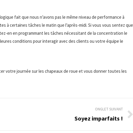
ologique fait que nous n’avons pas le même niveau de performance à
s à certaines tâches le matin que l’après-midi. Si vous vous sentez que
fitez-en en programmant les tâches nécessitant de la concentration le
leures conditions pour interagir avec des clients ou votre équipe le
r votre journée sur les chapeaux de roue et vous donner toutes les
ONGLET SUIVANT
Soyez imparfaits !
Onglet
suivant