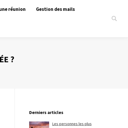
une réunion
Gestion des mails
Search:
ÉE ?
Derniers articles
Les personnes les plus