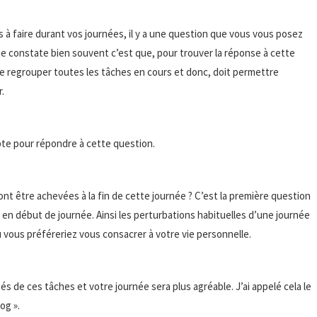
à faire durant vos journées, il y a une question que vous vous posez
e constate bien souvent c’est que, pour trouver la réponse à cette
ée regrouper toutes les tâches en cours et donc, doit permettre
r.
pte pour répondre à cette question.
ront être achevées à la fin de cette journée ? C’est la première question
s en début de journée. Ainsi les perturbations habituelles d’une journée
vous préféreriez vous consacrer à votre vie personnelle.
és de ces tâches et votre journée sera plus agréable. J’ai appelé cela le
og ».