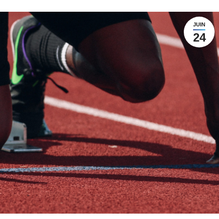
JUIN
24