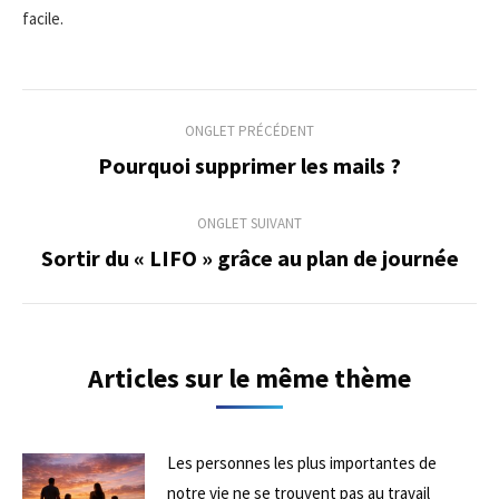
facile.
Navigation
ONGLET PRÉCÉDENT
de
Pourquoi supprimer les mails ?
Onglet
précédent
commentaire
ONGLET SUIVANT
Sortir du « LIFO » grâce au plan de journée
Onglet
suivant
Articles sur le même thème
Les personnes les plus importantes de
notre vie ne se trouvent pas au travail