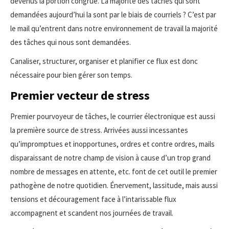
devenus la portion congrue. La majorité des tâches qui sont
demandées aujourd’hui la sont par le biais de courriels ? C’est par
le mail qu’entrent dans notre environnement de travail la majorité
des tâches qui nous sont demandées.
Canaliser, structurer, organiser et planifier ce flux est donc
nécessaire pour bien gérer son temps.
Premier vecteur de stress
Premier pourvoyeur de tâches, le courrier électronique est aussi
la première source de stress. Arrivées aussi incessantes
qu’impromptues et inopportunes, ordres et contre ordres, mails
disparaissant de notre champ de vision à cause d’un trop grand
nombre de messages en attente, etc. font de cet outil le premier
pathogène de notre quotidien. Énervement, lassitude, mais aussi
tensions et découragement face à l’intarissable flux
accompagnent et scandent nos journées de travail.