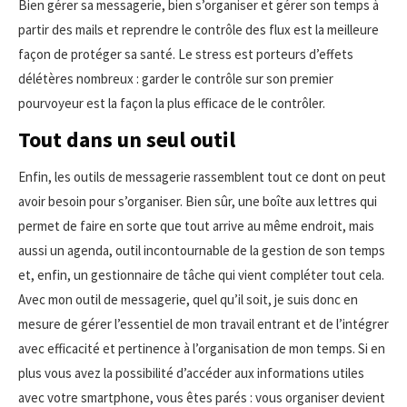
Bien gérer sa messagerie, bien s’organiser et gérer son temps à
partir des mails et reprendre le contrôle des flux est la meilleure
façon de protéger sa santé. Le stress est porteurs d’effets
délétères nombreux : garder le contrôle sur son premier
pourvoyeur est la façon la plus efficace de le contrôler.
Tout dans un seul outil
Enfin, les outils de messagerie rassemblent tout ce dont on peut
avoir besoin pour s’organiser. Bien sûr, une boîte aux lettres qui
permet de faire en sorte que tout arrive au même endroit, mais
aussi un agenda, outil incontournable de la gestion de son temps
et, enfin, un gestionnaire de tâche qui vient compléter tout cela.
Avec mon outil de messagerie, quel qu’il soit, je suis donc en
mesure de gérer l’essentiel de mon travail entrant et de l’intégrer
avec efficacité et pertinence à l’organisation de mon temps. Si en
plus vous avez la possibilité d’accéder aux informations utiles
avec votre smartphone, vous êtes parés : vous organiser devient