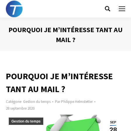
Search:
POURQUOI JE M’INTÉRESSE TANT AU
MAIL ?
Vous êtes ici :
POURQUOI JE M’INTÉRESSE
TANT AU MAIL ?
Catégorie
Gestion du temps
Par
Philippe Helmstetter
28 septembre 2020
Gestion du temps
SEP
28