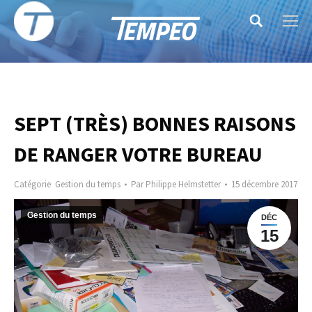
Search:
SEPT (TRÈS) BONNES RAISONS
DE RANGER VOTRE BUREAU
Catégorie
Gestion du temps
Par
Philippe Helmstetter
15 décembre 2017
Gestion du temps
DÉC
15