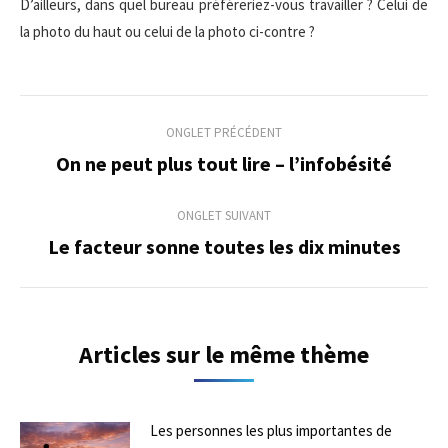
D’ailleurs, dans quel bureau préféreriez-vous travailler ? Celui de
la photo du haut ou celui de la photo ci-contre ?
Navigation
ONGLET PRÉCÉDENT
de
On ne peut plus tout lire – l’infobésité
Onglet
précédent
commentaire
ONGLET SUIVANT
Le facteur sonne toutes les dix minutes
Onglet
suivant
Articles sur le même thème
Les personnes les plus importantes de