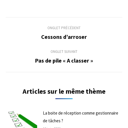
Navigation
ONGLET PRÉCÉDENT
de
Cessons d’arroser
Onglet
précédent
commentaire
ONGLET SUIVANT
Pas de pile « A classer »
Onglet
suivant
Articles sur le même thème
La boite de réception comme gestionnaire
de tâches ?