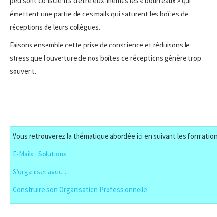
peu sont conscients d’être eux-mêmes les « bourreaux » qui
émettent une partie de ces mails qui saturent les boîtes de
réceptions de leurs collègues.
Faisons ensemble cette prise de conscience et réduisons le
stress que l’ouverture de nos boîtes de réceptions génère trop
souvent.
Vous retrouverez la thématique abordée ici en suivant les formation
E-Mails : Solutions
S’organiser avec…
Construire son Organisation Professionnelle