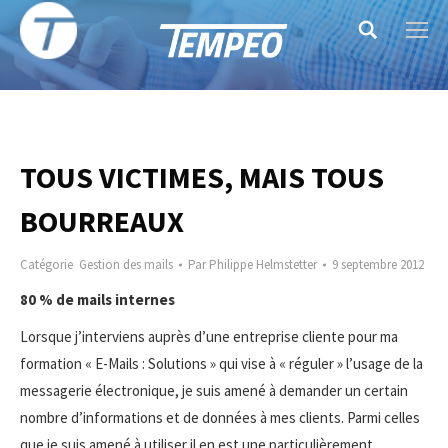
Search:
TOUS VICTIMES, MAIS TOUS
BOURREAUX
Catégorie
Gestion des mails
Par
Philippe Helmstetter
9 septembre 2012
80 % de mails internes
Lorsque j’interviens auprès d’une entreprise cliente pour ma
formation « E-Mails : Solutions » qui vise à « réguler » l’usage de la
messagerie électronique, je suis amené à demander un certain
nombre d’informations et de données à mes clients. Parmi celles
que je suis amené à utiliser il en est une particulièrement