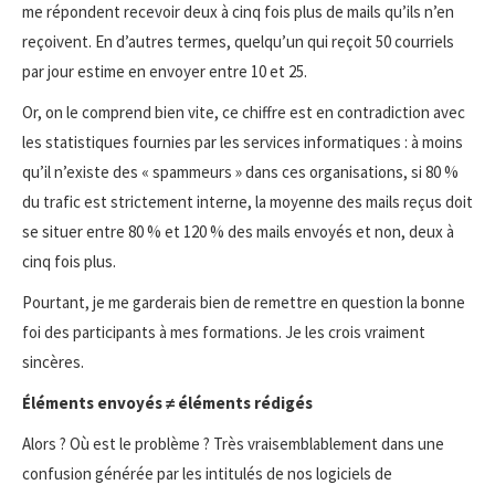
me répondent recevoir deux à cinq fois plus de mails qu’ils n’en
reçoivent. En d’autres termes, quelqu’un qui reçoit 50 courriels
par jour estime en envoyer entre 10 et 25.
Or, on le comprend bien vite, ce chiffre est en contradiction avec
les statistiques fournies par les services informatiques : à moins
qu’il n’existe des « spammeurs » dans ces organisations, si 80 %
du trafic est strictement interne, la moyenne des mails reçus doit
se situer entre 80 % et 120 % des mails envoyés et non, deux à
cinq fois plus.
Pourtant, je me garderais bien de remettre en question la bonne
foi des participants à mes formations. Je les crois vraiment
sincères.
Éléments envoyés ≠ éléments rédigés
Alors ? Où est le problème ? Très vraisemblablement dans une
confusion générée par les intitulés de nos logiciels de