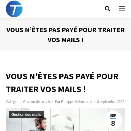
Search:
VOUS N’ÊTES PAS PAYÉ POUR TRAITER
VOS MAILS !
Vous êtes ici :
VOUS N’ÊTES PAS PAYÉ POUR
TRAITER VOS MAILS !
Catégorie
Gestion des mails
Par
Philippe Helmstetter
8 septembre 2022
Gestion des mails
SEP
8