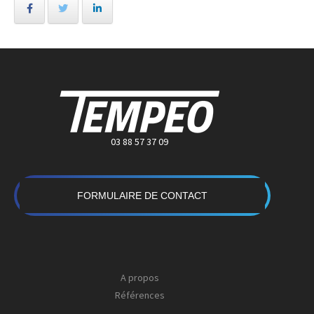
03 88 57 37 09
FORMULAIRE DE CONTACT
A propos
Références