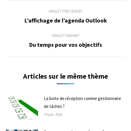
Navigation
ONGLET PRÉCÉDENT
de
L’affichage de l’agenda Outlook
Onglet
précédent
commentaire
ONGLET SUIVANT
Du temps pour vos objectifs
Onglet
suivant
Articles sur le même thème
La boite de réception comme gestionnaire
de tâches ?
19 juin 2026