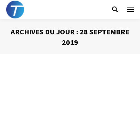
Search:
ARCHIVES DU JOUR :
28 SEPTEMBRE
2019
Vous êtes ici :
Les premiers mots
Prise de Parole