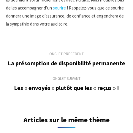
de les accompagner d’un
sourire
! Rappelez-vous que ce sourire
donnera une image d’assurance, de confiance et engendrera de
la sympathie dans votre auditoire.
Navigation
ONGLET PRÉCÉDENT
de
La présomption de disponibilité permanente
Onglet
précédent
commentaire
ONGLET SUIVANT
Les « envoyés » plutôt que les « reçus » !
Onglet
suivant
Articles sur le même thème