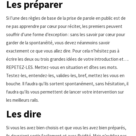
Les préparer
Si l’une des règles de base de la prise de parole en public est de
ne pas apprendre par cœur pour réciter, les premiers peuvent
souffrir d’une forme d’exception : sans les savoir par cœur pour
garder de la spontanéité, vous devez néanmoins savoir
exactement ce que vous allez dire. Pour cela n’hésitez pas à
écrire les deux ou trois grandes idées de votre introduction et….
REPETEZ-LES. Mettez-vous en situation et dîtes ses mots.
Testez-les, entendez-les, valides-les, bref, mettez les vous en
bouche. Il faudra qu’ils sortent spontanément, sans hésitation, il
faudra qu’ils vous permettent de lancer votre intervention sur
les meilleurs rails.
Les dire
Si vous les avez bien choisis et que vous les avez bien préparés,
ils devraient sortir facilement et avec fluidité. Mais n’oubliez pas