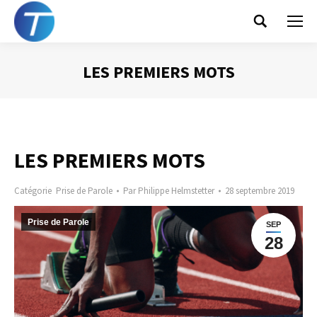
Search:
LES PREMIERS MOTS
Vous êtes ici :
LES PREMIERS MOTS
Catégorie
Prise de Parole
Par
Philippe Helmstetter
28 septembre 2019
Prise de Parole
SEP
28