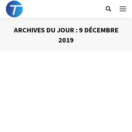
Search:
ARCHIVES DU JOUR :
9 DÉCEMBRE
2019
Vous êtes ici :
La chose à NE PAS
faire avant de partir…