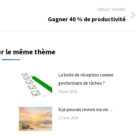
ONGLET SUIVANT
Gagner 40 % de productivité
Onglet
suivant
sur le même thème
La boite de réception comme
gestionnaire de tâches ?
19 juin 2026
Si je pouvais revivre ma vie…
27 avril 2026