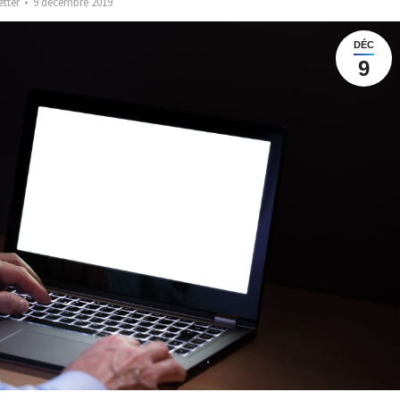
etter
9 décembre 2019
DÉC
9