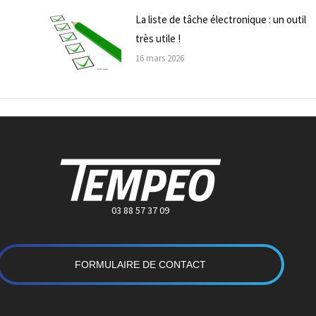
La liste de tâche électronique : un outil
très utile !
16 mars 2026
03 88 57 37 09
FORMULAIRE DE CONTACT