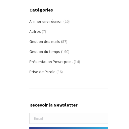
Catégories
Animer une réunion
(26)
Autres
(7)
Gestion des mails
(87)
Gestion du temps
(190)
Présentation Powerpoint
(14)
Prise de Parole
(36)
.
Recevoir la Newsletter