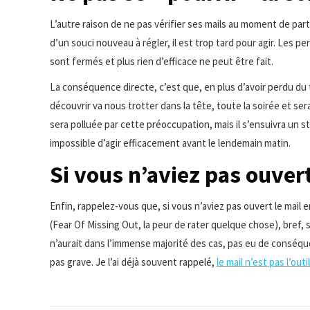
L’autre raison de ne pas vérifier ses mails au moment de part
d’un souci nouveau à régler, il est trop tard pour agir. Les 
sont fermés et plus rien d’efficace ne peut être fait.
La conséquence directe, c’est que, en plus d’avoir perdu du t
découvrir va nous trotter dans la tête, toute la soirée et sera
sera polluée par cette préoccupation, mais il s’ensuivra un st
impossible d’agir efficacement avant le lendemain matin.
Si vous n’aviez pas ouvert
Enfin, rappelez-vous que, si vous n’aviez pas ouvert le mail 
(Fear Of Missing Out, la peur de rater quelque chose), bref,
n’aurait dans l’immense majorité des cas, pas eu de conséqu
pas grave. Je l’ai déjà souvent rappelé,
le mail n’est pas l’out