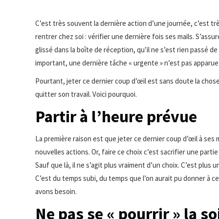
C’est très souvent la dernière action d’une journée, c’est trè
rentrer chez soi : vérifier une dernière fois ses mails. S’as
glissé dans la boîte de réception, qu’il ne s’est rien passé
important, une dernière tâche « urgente » n’est pas apparue
Pourtant, jeter ce dernier coup d’œil est sans doute la chos
quitter son travail. Voici pourquoi.
Partir à l’heure prévue
La première raison est que jeter ce dernier coup d’œil à ses
nouvelles actions. Or, faire ce choix c’est sacrifier une par
Sauf que là, il ne s’agit plus vraiment d’un choix. C’est plu
C’est du temps subi, du temps que l’on aurait pu donner à c
avons besoin.
Ne pas se « pourrir » la so