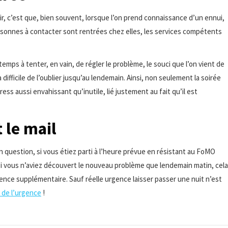
ir, c’est que, bien souvent, lorsque l’on prend connaissance d’un ennui,
personnes à contacter sont rentrées chez elles, les services compétents
emps à tenter, en vain, de régler le problème, le souci que l’on vient de
 difficile de l’oublier jusqu’au lendemain. Ainsi, non seulement la soirée
ress aussi envahissant qu’inutile, lié justement au fait qu’il est
 le mail
en question, si vous étiez parti à l’heure prévue en résistant au FoMO
 si vous n’aviez découvert le nouveau problème que lendemain matin, cela
ence supplémentaire. Sauf réelle urgence laisser passer une nuit n’est
il de l’urgence
!