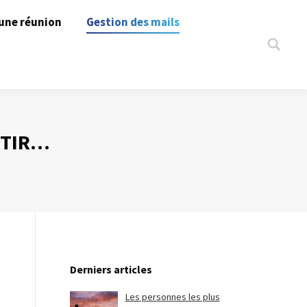
une réunion
Gestion des mails
Search:
RTIR…
Derniers articles
Les personnes les plus