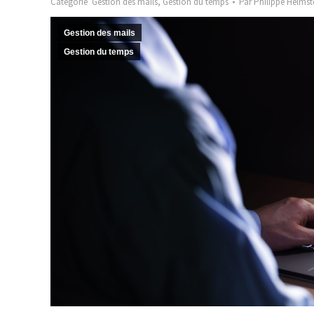
Catégorie
Gestion des mails
,
Gestion du temps
Par
Philippe Helmst
Gestion des mails
Gestion du temps