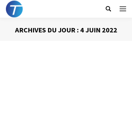
Search:
ARCHIVES DU JOUR :
4 JUIN 2022
Vous êtes ici :
Tout en numérique
Gestion du temps
Par
Philippe Helmstetter
4 juin 2022