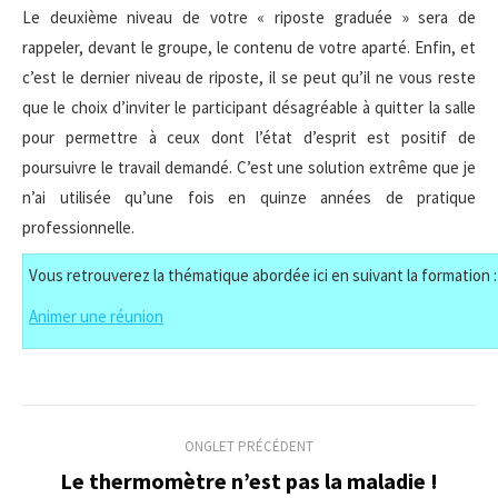
Le deuxième niveau de votre « riposte graduée » sera de
rappeler, devant le groupe, le contenu de votre aparté. Enfin, et
c’est le dernier niveau de riposte, il se peut qu’il ne vous reste
que le choix d’inviter le participant désagréable à quitter la salle
pour permettre à ceux dont l’état d’esprit est positif de
poursuivre le travail demandé. C’est une solution extrême que je
n’ai utilisée qu’une fois en quinze années de pratique
professionnelle.
Vous retrouverez la thématique abordée ici en suivant la formation :
Animer une réunion
Navigation
ONGLET PRÉCÉDENT
de
Le thermomètre n’est pas la maladie !
Onglet