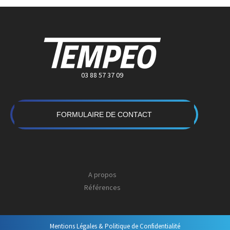
03 88 57 37 09
FORMULAIRE DE CONTACT
A propos
Références
Mentions Légales & Politique de Confidentialité