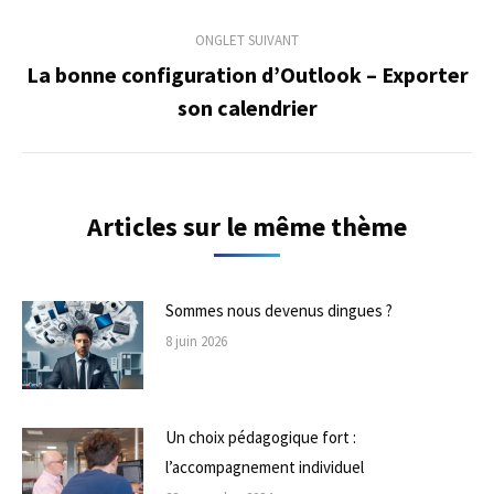
précédent
commentaire
ONGLET SUIVANT
La bonne configuration d’Outlook – Exporter
Onglet
son calendrier
suivant
Articles sur le même thème
Sommes nous devenus dingues ?
8 juin 2026
Un choix pédagogique fort :
l’accompagnement individuel