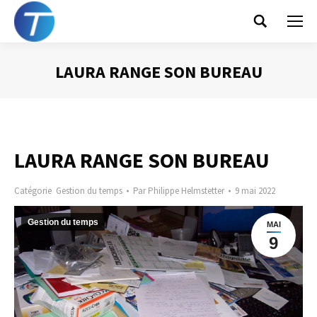
Search:
LAURA RANGE SON BUREAU
Vous êtes ici :
LAURA RANGE SON BUREAU
Catégorie
Gestion du temps
Par
Philippe Helmstetter
9 mai 2022
Gestion du temps
MAI
9