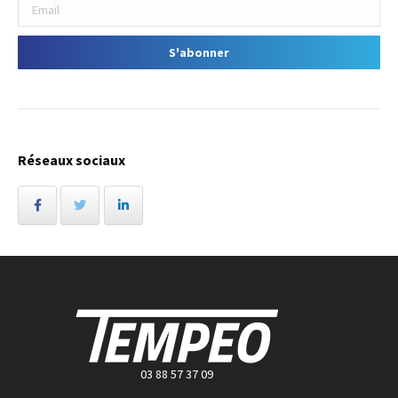
Réseaux sociaux
03 88 57 37 09