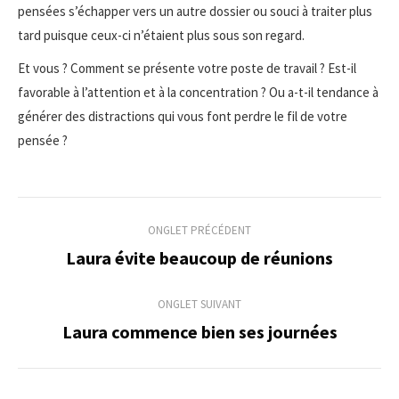
pensées s’échapper vers un autre dossier ou souci à traiter plus
tard puisque ceux-ci n’étaient plus sous son regard.
Et vous ? Comment se présente votre poste de travail ? Est-il
favorable à l’attention et à la concentration ? Ou a-t-il tendance à
générer des distractions qui vous font perdre le fil de votre
pensée ?
Navigation
ONGLET PRÉCÉDENT
de
Laura évite beaucoup de réunions
Onglet
précédent
commentaire
ONGLET SUIVANT
Laura commence bien ses journées
Onglet
suivant