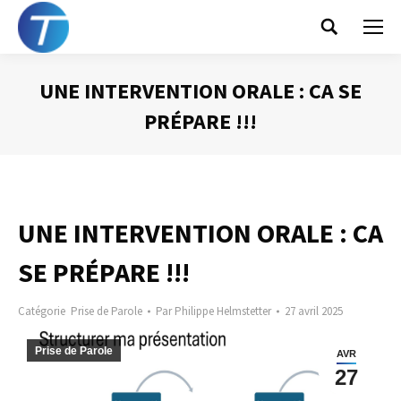
Search:
UNE INTERVENTION ORALE : CA SE
PRÉPARE !!!
Vous êtes ici :
UNE INTERVENTION ORALE : CA
SE PRÉPARE !!!
Catégorie
Prise de Parole
Par
Philippe Helmstetter
27 avril 2025
Prise de Parole
AVR
27