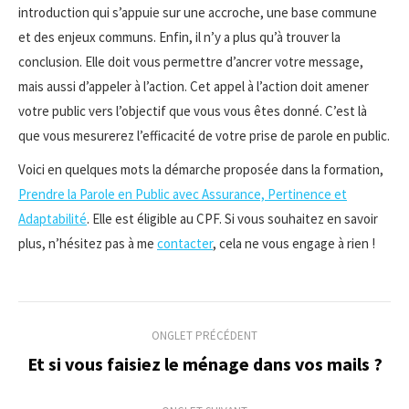
introduction qui s’appuie sur une accroche, une base commune
et des enjeux communs. Enfin, il n’y a plus qu’à trouver la
conclusion. Elle doit vous permettre d’ancrer votre message,
mais aussi d’appeler à l’action. Cet appel à l’action doit amener
votre public vers l’objectif que vous vous êtes donné. C’est là
que vous mesurerez l’efficacité de votre prise de parole en public.
Voici en quelques mots la démarche proposée dans la formation,
Prendre la Parole en Public avec Assurance, Pertinence et
Adaptabilité
. Elle est éligible au CPF. Si vous souhaitez en savoir
plus, n’hésitez pas à me
contacter
, cela ne vous engage à rien !
Navigation
ONGLET PRÉCÉDENT
de
Et si vous faisiez le ménage dans vos mails ?
Onglet
précédent
commentaire