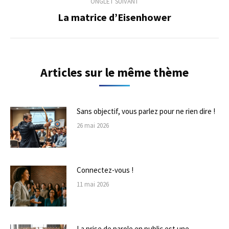
ONGLET SUIVANT
La matrice d’Eisenhower
Onglet
suivant
Articles sur le même thème
Sans objectif, vous parlez pour ne rien dire !
26 mai 2026
Connectez-vous !
11 mai 2026
La prise de parole en public est une