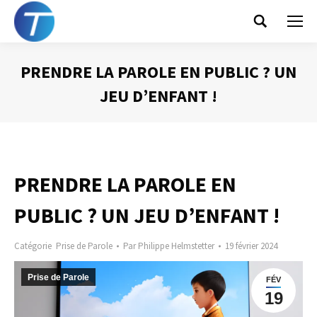
Search:
PRENDRE LA PAROLE EN PUBLIC ? UN
JEU D’ENFANT !
Vous êtes ici :
PRENDRE LA PAROLE EN
PUBLIC ? UN JEU D’ENFANT !
Catégorie
Prise de Parole
Par
Philippe Helmstetter
19 février 2024
Prise de Parole
FÉV
19