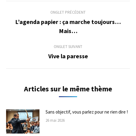
Navigation
ONGLET PRÉCÉDENT
de
L’agenda papier : ça marche toujours…
Onglet
Mais…
commentaire
précédent
ONGLET SUIVANT
Vive la paresse
Onglet
suivant
Articles sur le même thème
Sans objectif, vous parlez pour ne rien dire !
26 mai 2026