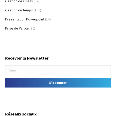
Gestion des mails
(87)
Gestion du temps
(190)
Présentation Powerpoint
(14)
Prise de Parole
(36)
Recevoir la Newsletter
Réseaux sociaux