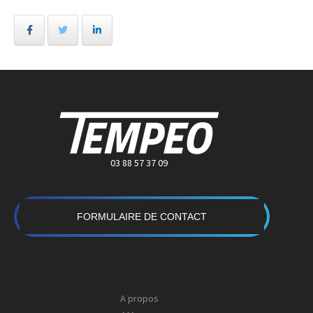
03 88 57 37 09
FORMULAIRE DE CONTACT
A propos