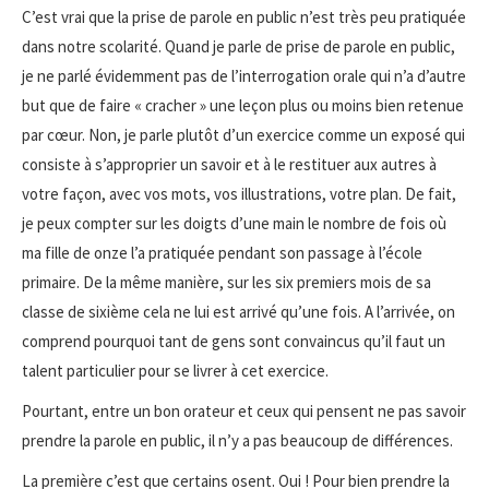
C’est vrai que la prise de parole en public n’est très peu pratiquée
dans notre scolarité. Quand je parle de prise de parole en public,
je ne parlé évidemment pas de l’interrogation orale qui n’a d’autre
but que de faire « cracher » une leçon plus ou moins bien retenue
par cœur. Non, je parle plutôt d’un exercice comme un exposé qui
consiste à s’approprier un savoir et à le restituer aux autres à
votre façon, avec vos mots, vos illustrations, votre plan. De fait,
je peux compter sur les doigts d’une main le nombre de fois où
ma fille de onze l’a pratiquée pendant son passage à l’école
primaire. De la même manière, sur les six premiers mois de sa
classe de sixième cela ne lui est arrivé qu’une fois. A l’arrivée, on
comprend pourquoi tant de gens sont convaincus qu’il faut un
talent particulier pour se livrer à cet exercice.
Pourtant, entre un bon orateur et ceux qui pensent ne pas savoir
prendre la parole en public, il n’y a pas beaucoup de différences.
La première c’est que certains osent. Oui ! Pour bien prendre la