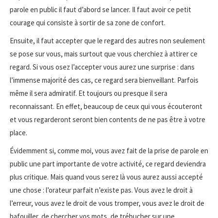
parole en public il faut d’abord se lancer. Il faut avoir ce petit
courage qui consiste à sortir de sa zone de confort.
Ensuite, il faut accepter que le regard des autres non seulement
se pose sur vous, mais surtout que vous cherchiez à attirer ce
regard. Si vous osez l’accepter vous aurez une surprise : dans
l’immense majorité des cas, ce regard sera bienveillant. Parfois
même il sera admiratif. Et toujours ou presque il sera
reconnaissant. En effet, beaucoup de ceux qui vous écouteront
et vous regarderont seront bien contents de ne pas être à votre
place.
Évidemment si, comme moi, vous avez fait de la prise de parole en
public une part importante de votre activité, ce regard deviendra
plus critique. Mais quand vous serez là vous aurez aussi accepté
une chose : l’orateur parfait n’existe pas. Vous avez le droit à
l’erreur, vous avez le droit de vous tromper, vous avez le droit de
bafouiller, de chercher vos mots, de trébucher sur une