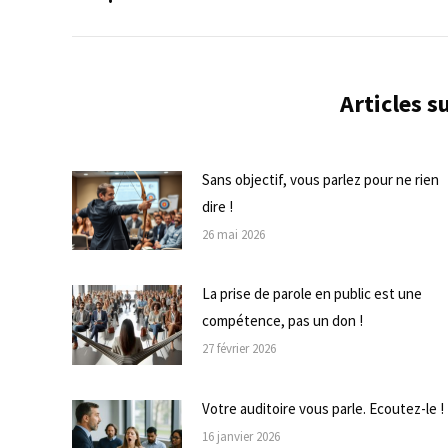
commentaire
précédent
Articles 
Sans objectif, vous parlez pour ne rien
dire !
26 mai 2026
La prise de parole en public est une
compétence, pas un don !
27 février 2026
Votre auditoire vous parle. Ecoutez-le !
16 janvier 2026