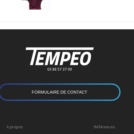
03 88 57 37 09
FORMULAIRE DE CONTACT
A propos
Références