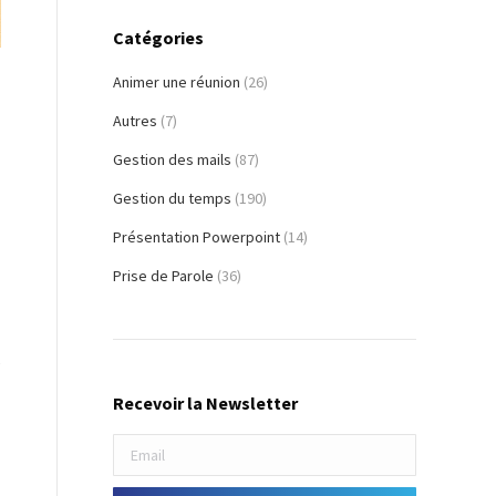
Catégories
Animer une réunion
(26)
Autres
(7)
Gestion des mails
(87)
Gestion du temps
(190)
Présentation Powerpoint
(14)
Prise de Parole
(36)
e
Recevoir la Newsletter