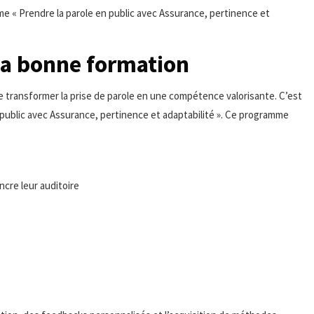
 « Prendre la parole en public avec Assurance, pertinence et
la bonne formation
 transformer la prise de parole en une compétence valorisante. C’est
n public avec Assurance, pertinence et adaptabilité ». Ce programme
ncre leur auditoire