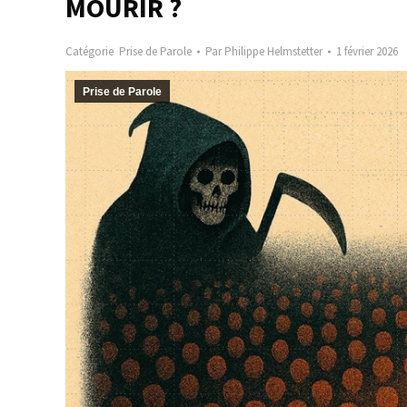
MOURIR ?
Catégorie
Prise de Parole
Par
Philippe Helmstetter
1 février 2026
Prise de Parole