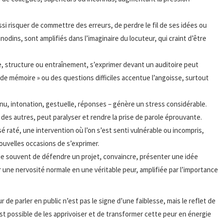
aussi risquer de commettre des erreurs, de perdre le fil de ses idées ou
nodins, sont amplifiés dans l’imaginaire du locuteur, qui craint d’être
e, structure ou entraînement, s’exprimer devant un auditoire peut
 de mémoire » ou des questions difficiles accentue l’angoisse, surtout
enu, intonation, gestuelle, réponses – génère un stress considérable.
 des autres, peut paralyser et rendre la prise de parole éprouvante.
 raté, une intervention où l’on s’est senti vulnérable ou incompris,
ouvelles occasions de s’exprimer.
lique souvent de défendre un projet, convaincre, présenter une idée
une nervosité normale en une véritable peur, amplifiée par l’importance
 de parler en public n’est pas le signe d’une faiblesse, mais le reflet de
st possible de les apprivoiser et de transformer cette peur en énergie