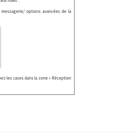
aux mails :
a messagerie/ options avancées de la
hez les cases dans la zone « Réception