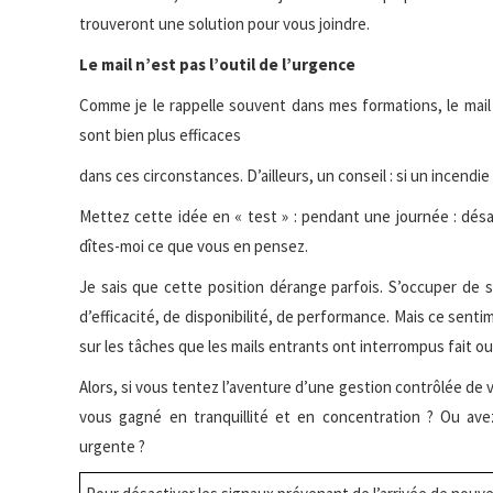
trouveront une solution pour vous joindre.
Le mail n’est pas l’outil de l’urgence
Comme je le rappelle souvent dans mes formations, le mail n
sont bien plus efficaces
dans ces circonstances. D’ailleurs, un conseil : si un incendi
Mettez cette idée en « test » : pendant une journée : dés
dîtes-moi ce que vous en pensez.
Je sais que cette position dérange parfois. S’occuper de
d’efficacité, de disponibilité, de performance. Mais ce senti
sur les tâches que les mails entrants ont interrompus fait oub
Alors, si vous tentez l’aventure d’une gestion contrôlée de
vous gagné en tranquillité et en concentration ? Ou av
urgente ?