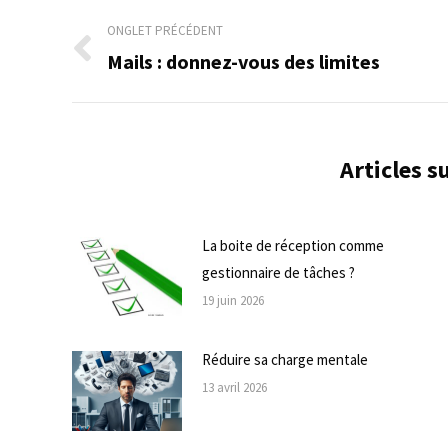
Navigation
ONGLET PRÉCÉDENT
de
Mails : donnez-vous des limites
Onglet
précédent
commentaire
Articles 
La boite de réception comme
gestionnaire de tâches ?
19 juin 2026
Réduire sa charge mentale
13 avril 2026