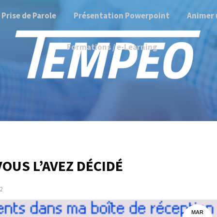
Prise de Parole
Présentation Powerpoint
Animer 
Formations / e-Learning
OUS L’AVEZ DÉCIDÉ
2
MAR