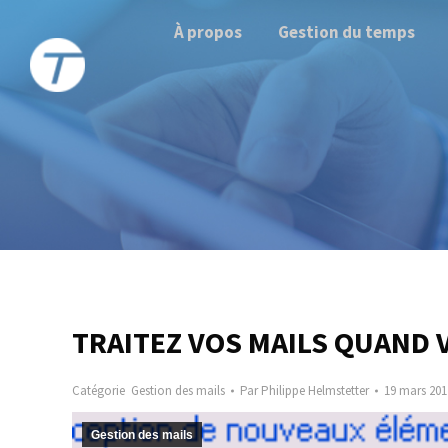
À propos
Gestion du temps
TRAITEZ VOS MAILS QUAND V
Catégorie
Gestion des mails
Par
Philippe Helmstetter
19 mars 201
Gestion des mails