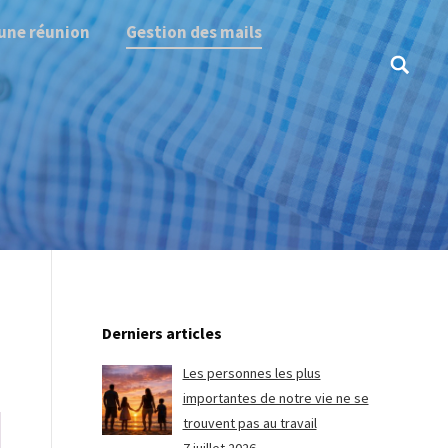
une réunion
Gestion des mails
Search:
Derniers articles
Les personnes les plus
importantes de notre vie ne se
trouvent pas au travail