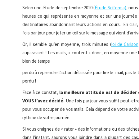
Selon une étude de septembre 2010 (
Étude Sciforma)
, nous
heures ce qui représente en moyenne et sur une journée d
destinataires abandonnant leurs actions en cours. En clair,
fois par jour pour jeter un œil sur le message qui vient d’arriver
Or, il semble qu’en moyenne, trois minutes (
loi de Carlson
auparavant ! Les mails, « coutent » donc, en moyenne une he
bien de temps
perdu à reprendre l’action délaissée pour lire le mail, pas l
perdu !
Face à ce constat,
la meilleure attitude est de décider
VOUS l’avez décidé.
Une fois par jour vous suffit peut-êtr
pour vous occuper de vos mails. Cela dépend de votre activi
rythme de votre journée.
Si vous craignez de « rater » des informations ou des tâche
dans l’instant, saurons vous joindre dans la plupart des cas