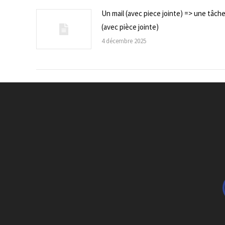
Un mail (avec piece jointe) => une tâch
(avec pièce jointe)
4 décembre 2025