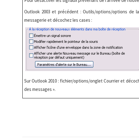
Pour désactiver les signaux prévenant de l’arrivée de nouve
Outlook 2003 et précédent : Outils/options/options de l
messagerie et décochez les cases :
Sur Outlook 2010 : fichier/options/onglet Courrier et décoc
des messages ».