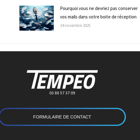
e
Pourquoi vous ne devriez pas conserver
vos mails dans votre boite de réception
24 novembre 2025
03 88 57 37 09
FORMULAIRE DE CONTACT