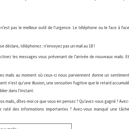
’est pas le meilleur outil de l’urgence. Le téléphone ou le face à fac
e se déclare, téléphonez : n’envoyez pas un mail au 18 !
activez les messages vous prévenant de l’arrivée de nouveaux mails. E
 ses mails au moment où ceux-ci nous parviennent donne un sentimen
ment n’est qu’une illusion, une sensation fugitive que le retard accumul
lier dans l’instant.
 vos mails, dîtes-moi ce que vous en pensez ? Qu’avez-vous gagné ? Avez
ez raté des informations importantes ? Avez-vous manqué une tâch