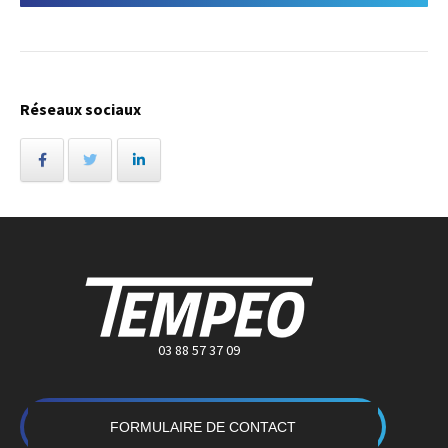
Réseaux sociaux
03 88 57 37 09
FORMULAIRE DE CONTACT