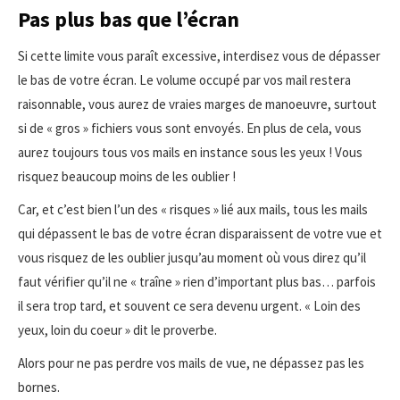
Pas plus bas que l’écran
Si cette limite vous paraît excessive, interdisez vous de dépasser
le bas de votre écran. Le volume occupé par vos mail restera
raisonnable, vous aurez de vraies marges de manoeuvre, surtout
si de « gros » fichiers vous sont envoyés. En plus de cela, vous
aurez toujours tous vos mails en instance sous les yeux ! Vous
risquez beaucoup moins de les oublier !
Car, et c’est bien l’un des « risques » lié aux mails, tous les mails
qui dépassent le bas de votre écran disparaissent de votre vue et
vous risquez de les oublier jusqu’au moment où vous direz qu’il
faut vérifier qu’il ne « traîne » rien d’important plus bas… parfois
il sera trop tard, et souvent ce sera devenu urgent. « Loin des
yeux, loin du coeur » dit le proverbe.
Alors pour ne pas perdre vos mails de vue, ne dépassez pas les
bornes.