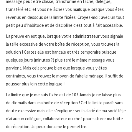
message peut être classé, transformé en tâche, délégué,
transfèré etc. et vous ne lâchez vos mails que lorsque vous êtes
revenus en dessous de la limite fixées. Croyez-moi : avec un tout
petit peu d’habitude et de discipline c’est tout à fait accessible.
La preuve en est que, lorsque votre administrateur vous signale
la taille excessive de votre boîte de réception, vous trouvez la
solution ! Certes elle est bancale et très temporaire puisque
quelques jours (minutes ?) plus tard le même message vous
parvient. Mais cela prouve bien que lorsque vous y êtes
contraints, vous trouvez le moyen de faire le ménage. Il suffit de
pousser plus loin cette logique !
La limite que je me suis fixée est de 10 ! Jamais je ne laisse plus
de dix mails dans ma boîte de réception ! Cette limite paraît sans
doute excessive mais elle s’explique : seul salarié de ma société je
n’ai aucun collègue, collaborateur ou chef pour saturer ma boîte
de réception. Je peux donc me le permettre.