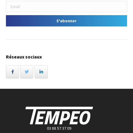
Réseaux sociaux
03 88 57 37 09