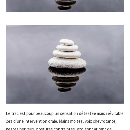
Le trac est pour beaucoup un sensation détestée mais inévitable
lors d’une intervention orale. Mains moites, voix chevrotante,
gestes nerveux, postures contraintes, etc. sont autant de