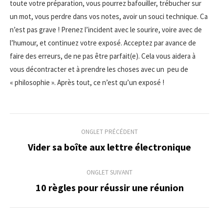
toute votre préparation, vous pourrez bafouiller, trébucher sur
un mot, vous perdre dans vos notes, avoir un souci technique. Ca
n’est pas grave ! Prenez l’incident avec le sourire, voire avec de
l’humour, et continuez votre exposé. Acceptez par avance de
faire des erreurs, de ne pas être parfait(e). Cela vous aidera à
vous décontracter et à prendre les choses avec un peu de
« philosophie ». Après tout, ce n’est qu’un exposé !
Navigation
ONGLET PRÉCÉDENT
de
Vider sa boîte aux lettre électronique
Onglet
précédent
commentaire
ONGLET SUIVANT
10 règles pour réussir une réunion
Onglet
suivant